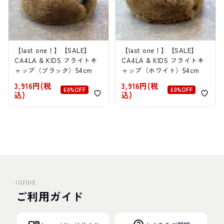
【last one！】【SALE】
【last one！】【SALE】
CA4LA & KIDS フライトキ
CA4LA & KIDS フライトキ
ャップ（ブラック）54cm
ャップ（ホワイト）54cm
3,916円(税
3,916円(税
60%OFF
60%OFF
込)
込)
GUIDE
ご利用ガイド