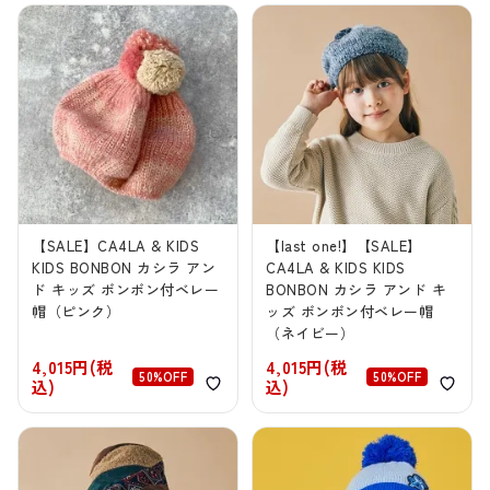
【SALE】CA4LA & KIDS
【last one!】【SALE】
KIDS BONBON カシラ アン
CA4LA & KIDS KIDS
ド キッズ ボンボン付ベレー
BONBON カシラ アンド キ
帽（ピンク）
ッズ ボンボン付ベレー帽
（ネイビー）
4,015円(税
4,015円(税
50%OFF
50%OFF
込)
込)