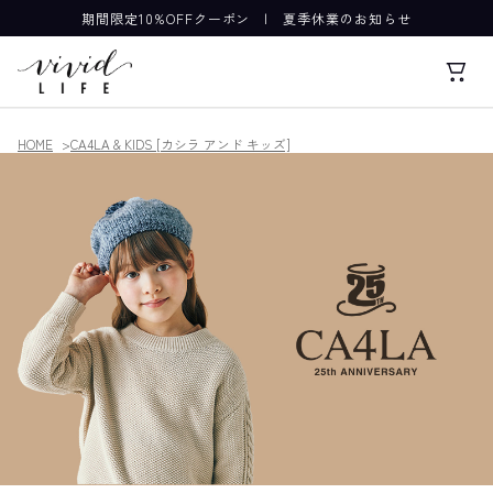
期間限定10%OFFクーポン
|
夏季休業のお知らせ
HOME
CA4LA & KIDS [カシラ アンド キッズ]