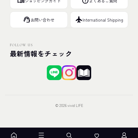
menu_book
help
ショッピングガイド
よくあるご質問
support_agent
flight
お問い合わせ
International Shipping
FOLLOW US
最新情報をチェック
© 2026 vivid LIFE