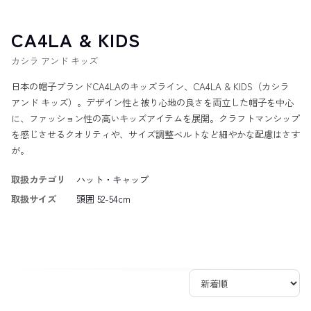
CA4LA & KIDS
カシラ アンド キッズ
日本の帽子ブランドCA4LAのキッズライン、CA4LA & KIDS（カシラ
アンド キッズ）。デザイン性と被り心地の良さを両立した帽子を中心
に、ファッション性の高いキッズアイテムを展開。クラフトマンシップ
を感じさせるクオリティや、サイズ調整ベルトなど細やかな配慮はさす
が。
取扱カテゴリ
ハット・キャップ
取扱サイズ
頭囲 52-54cm