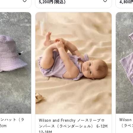
5,200円(税込)
4,800
hy サンハット（ラ
Wilso
Wilson and Frenchy ノースリーブロ
2cm
（ラベン
ンパース（ラベンダーシェル） 6-12M
12-18M