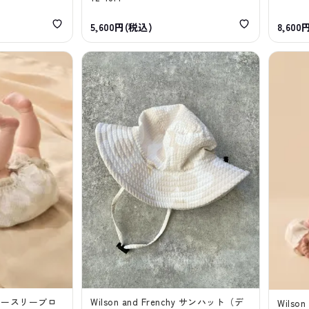
5,600円(税込)
8,600
hy ノースリーブロ
Wilson and Frenchy サンハット（デ
Wilso