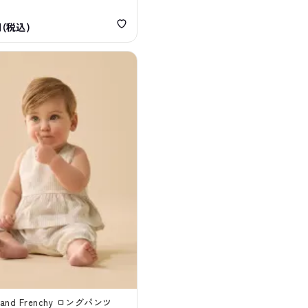
円(税込)
n and Frenchy ロングパンツ