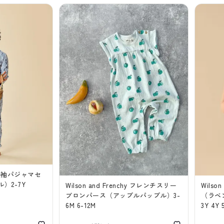
hy 長袖パジャマセ
）2-7Y
Wilson and Frenchy フレンチスリー
Wilso
ブロンパース（アップルパップル）3-
（ラベン
6M 6-12M
3Y 4Y 