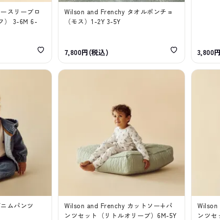
hy ノースリーブロ
Wilson and Frenchy タオルポンチョ
 3-6M 6-
（モス）1-2Y 3-5Y
7,800円(税込)
3,800
hy デニムパンツ
Wilson and Frenchy カットソー+パ
Wilso
ンツセット（リトルオリーブ）6M-5Y
ンツセ