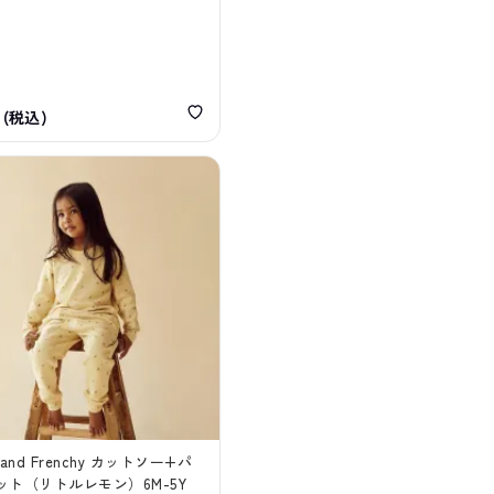
円(税込)
n and Frenchy カットソー+パ
ット（リトルレモン）6M-5Y