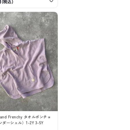
円(税込)
n and Frenchy タオルポンチョ
ダーシェル）1-2Y 3-5Y