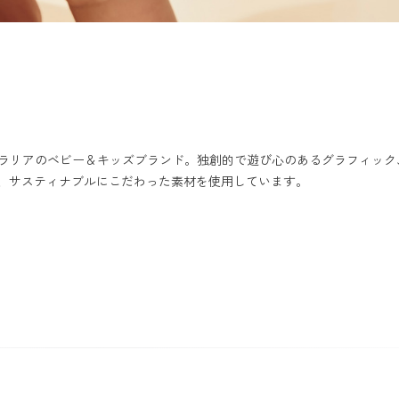
）は、オーストラリアのベビー＆キッズブランド。独創的で遊び心のあるグラフィ
、サスティナブルにこだわった素材を使用しています。