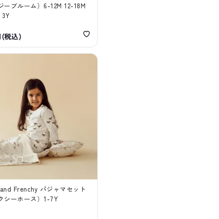
ーブルーム）6-12M 12-18M
 3Y
円(税込)
n and Frenchy パジャマセット
クシーホース）1-7Y