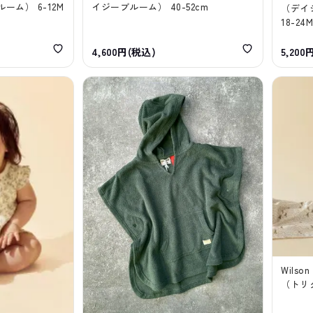
ム） 6-12M
イジーブルーム） 40-52cm
（デイジ
18-24M
4,600円(税込)
5,200
Wilso
（トリ