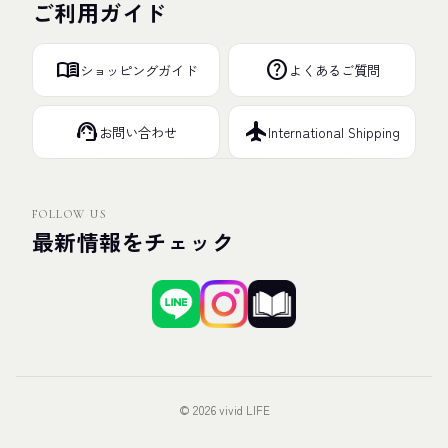
ご利用ガイド
menu_book
help
ショッピングガイド
よくあるご質問
support_agent
flight
お問い合わせ
International Shipping
FOLLOW US
最新情報をチェック
© 2026 vivid LIFE