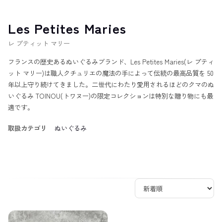
Les Petites Maries
レ プティット マリー
フランスの歴史あるぬいぐるみブランド、Les Petites Maries(レ プティ
ット マリー)は職人クチュリエの魔法の手によって伝統の最高品質を 50
年以上守り続けてきました。二世代にわたり愛用されるほどのクマのぬ
いぐるみ TOINOU(トワヌー)の限定コレクションは特別な贈り物にも最
適です。
取扱カテゴリ
ぬいぐるみ