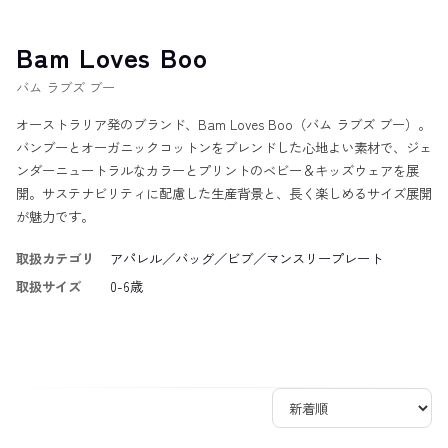
Bam Loves Boo
バム ラブズ ブー
オーストラリア発のブランド、Bam Loves Boo（バム ラブズ ブー）。
バンブーとオーガニックコットンをブレンドした心地よい素材で、ジェ
ンダーニュートラルなカラーとプリントのベビー＆キッズウェアを展
開。サステナビリティに配慮した生産背景と、長く楽しめるサイズ展開
が魅力です。
取扱カテゴリ
アパレル／バッグ／ビブ／マンスリープレート
取扱サイズ
0-6歳