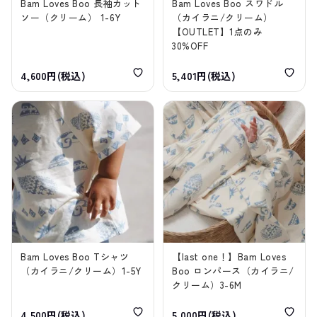
Bam Loves Boo 長袖カット
Bam Loves Boo スワドル
ソー（クリーム） 1-6Y
（カイラニ/クリーム）
【OUTLET】1点のみ
30%OFF
4,600円(税込)
5,401円(税込)
Bam Loves Boo Tシャツ
【last one！】Bam Loves
（カイラニ/クリーム）1-5Y
Boo ロンパース（カイラニ/
クリーム）3-6M
4,500円(税込)
5,000円(税込)