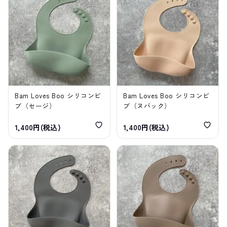
Bam Loves Boo シリコンビ
Bam Loves Boo シリコンビ
ブ（セージ）
ブ（ヌバック）
1,400円(税込)
1,400円(税込)