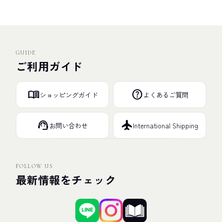
GUIDE
ご利用ガイド
menu_book
help
ショッピングガイド
よくあるご質問
support_agent
flight
お問い合わせ
International Shipping
FOLLOW US
最新情報をチェック