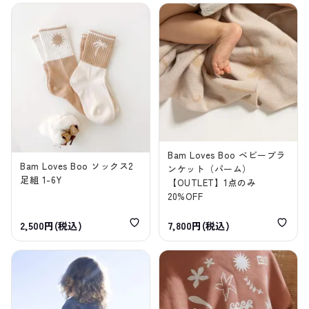
Bam Loves Boo ベビーブラ
Bam Loves Boo ソックス2
ンケット（パーム）
足組 1-6Y
【OUTLET】1点のみ
20%OFF
2,500円(税込)
7,800円(税込)