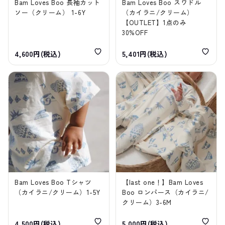
Bam Loves Boo 長袖カット
Bam Loves Boo スワドル
ソー（クリーム） 1-6Y
（カイラニ/クリーム）
【OUTLET】1点のみ
30%OFF
4,600円(税込)
5,401円(税込)
Bam Loves Boo Tシャツ
【last one！】Bam Loves
（カイラニ/クリーム）1-5Y
Boo ロンパース（カイラニ/
クリーム）3-6M
4,500円(税込)
5,000円(税込)