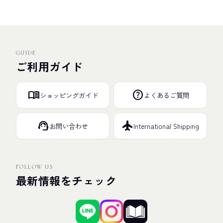
GUIDE
ご利用ガイド
menu_book
help
ショッピングガイド
よくあるご質問
support_agent
flight
お問い合わせ
International Shipping
FOLLOW US
最新情報をチェック