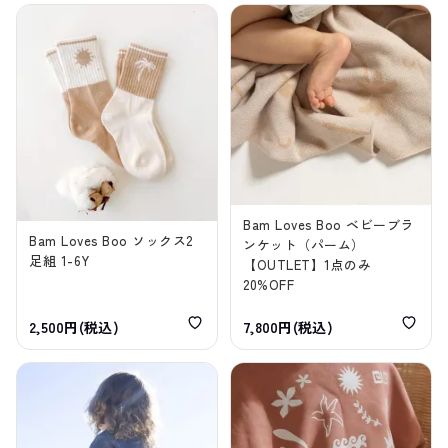
Bam Loves Boo ベビーブラ
Bam Loves Boo ソックス2
ンケット（パーム）
足組 1-6Y
【OUTLET】1点のみ
20%OFF
2,500円(税込)
7,800円(税込)