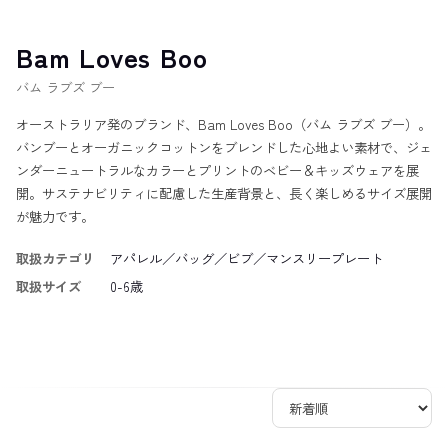
Bam Loves Boo
バム ラブズ ブー
オーストラリア発のブランド、Bam Loves Boo（バム ラブズ ブー）。
バンブーとオーガニックコットンをブレンドした心地よい素材で、ジェ
ンダーニュートラルなカラーとプリントのベビー＆キッズウェアを展
開。サステナビリティに配慮した生産背景と、長く楽しめるサイズ展開
が魅力です。
取扱カテゴリ
アパレル／バッグ／ビブ／マンスリープレート
取扱サイズ
0-6歳