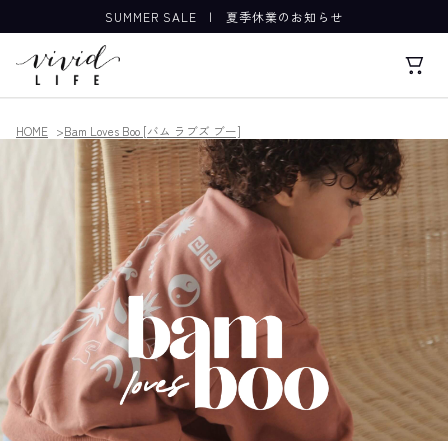
SUMMER SALE
|
夏季休業のお知らせ
HOME
Bam Loves Boo [バム ラブズ ブー]