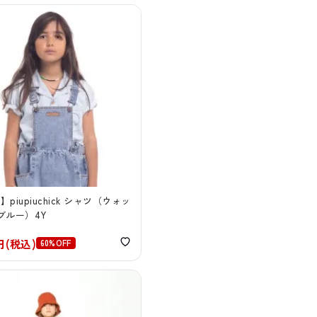
E】piupiuchick シャツ（ウォッ
ブルー）4Y
6円(税込)
60%OFF