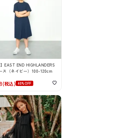
】EAST END HIGHLANDERS
ス（ネイビー）100-120cm
4円(税込)
40%OFF