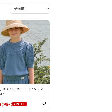
E】KOKORI ニット（インディ
4Y
0円(税込)
40%OFF