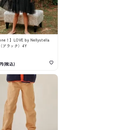
one！】LOVE by Nellystella
（ブラック）4Y
0円(税込)