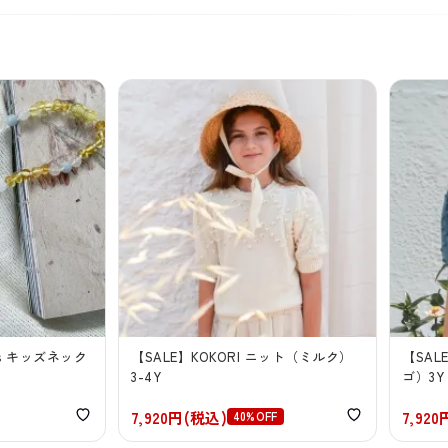
imis キッズネック
【SALE】KOKORI ニット（ミルク）
【SAL
3-4Y
ゴ）3Y 
7,920円(税込)
7,92
40%OFF