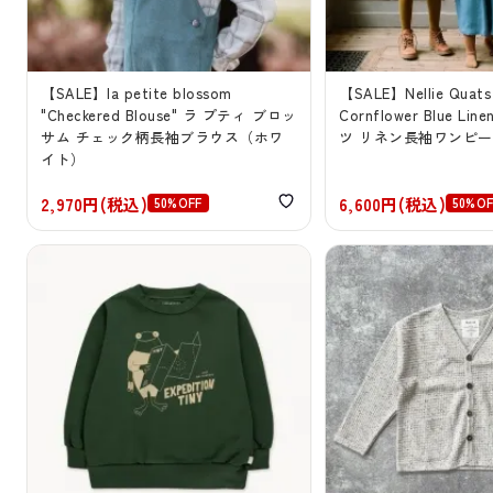
【SALE】la petite blossom
【SALE】Nellie Quats 
"Checkered Blouse" ラ プティ ブロッ
Cornflower Blue L
サム チェック柄長袖ブラウス（ホワ
ツ リネン長袖ワンピ
イト）
2,970円(税込)
6,600円(税込)
50%OFF
50%OF