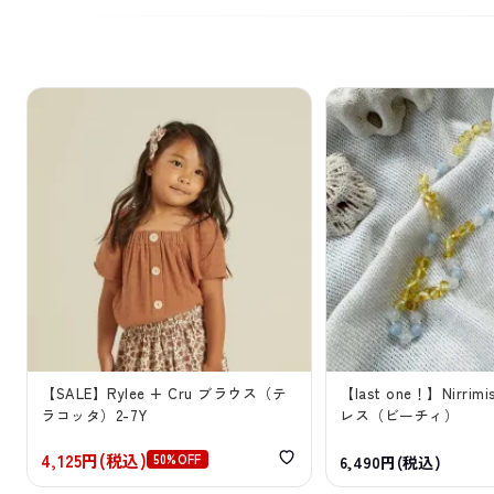
【SALE】Rylee + Cru ブラウス（テ
【last one！】Nirr
ラコッタ）2-7Y
レス（ビーチィ）
4,125円(税込)
50%OFF
6,490円(税込)