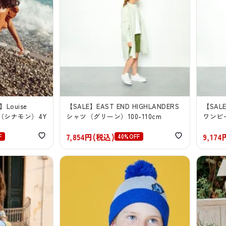
】Louise
【SALE】EAST END HIGHLANDERS
【SALE
ル（シナモン）4Y
シャツ（グリーン）100-110cm
ワンピー
7,854円(税込)
9,17
F
40%OFF