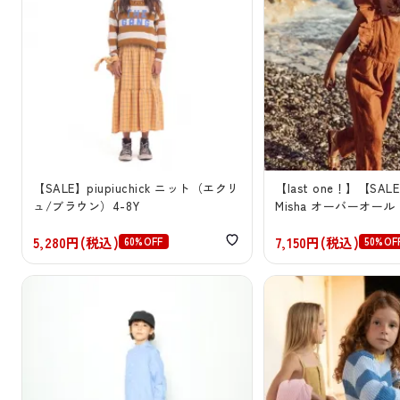
【SALE】piupiuchick ニット（エクリ
【last one！】【SALE
ュ/ブラウン）4-8Y
Misha オーバーオー
5,280円(税込)
7,150円(税込)
60%OFF
50%OF