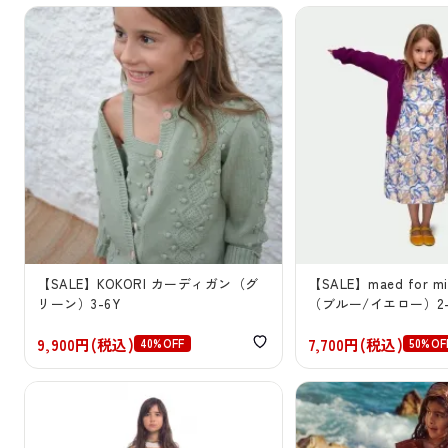
【SALE】KOKORI カーディガン（グ
【SALE】maed for 
リーン）3-6Y
（ブルー/イエロー）2-
9,900円(税込)
7,700円(税込)
40%OFF
50%OF