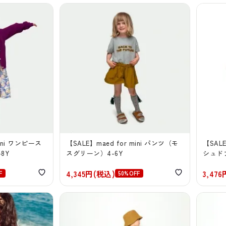
mini ワンピース
【SALE】maed for mini パンツ（モ
【SAL
8Y
スグリーン）4-6Y
シュド
4,345円(税込)
3,47
F
50%OFF