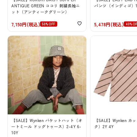
ANTIQUE GREEN ココリ 刺繍長袖ニ
パンツ（インディゴ）1
ット（アンティークグリーン）
7,150円(税込)
5,478円(税込)
50%OFF
40%O
【SALE】Wynken バケットハット（オ
【SALE】Wynken 
ートミール ドッグトゥース）2-4Y 6-
ク）2Y 4Y
10Y