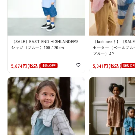
【SALE】EAST END HIGHLANDERS
【last one！】【SALE】
シャツ（ブルー）100-120cm
セーター（ペールブル
ブルー）4Y
5,874円(税込)
5,341円(税込)
40%OFF
50%OF