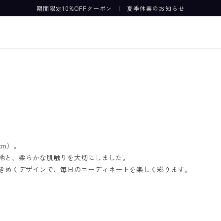
期間限定10%OFFクーポン
|
夏季休業のお知らせ
cm）。
地と、柔らかな肌触りを大切にしました。
きめくデザインで、毎日のコーディネートを楽しく彩ります。