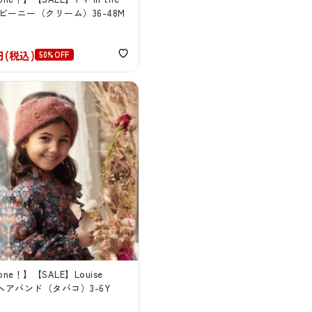
ly ビーニー（クリーム）36-48M
5円(税込)
50%OFF
 one！】【SALE】Louise
a ヘアバンド（タバコ）3-6Y