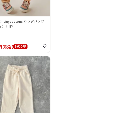
E】tinycottons ロングパンツ
）4-8Y
0円(税込)
50%OFF