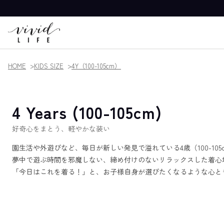
HOME
KIDS SIZE
4Y（100-105cm）
4 Years (100-105cm)
好奇心をまとう、軽やかな装い
園生活や外遊びなど、毎日が新しい発見で溢れている4歳（100-105
夢中で遊ぶ時間を邪魔しない、締め付けのないリラックスした着心
「今日はこれを着る！」と、お子様自身が選びたくなるような心と