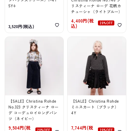
5Y+
リスティーナ ローデ 花柄カ
チューシャ（ライトブルー）
4,400円(税
20%OFF
込)
3,520円(税込)
【SALE】Christina Rohde
【SALE】Christina Rohde
No.323 クリスティーナ ロー
ミニスカート（ブラック）
デ コーデュロイロングパン
4Y
ツ（ネイビー）
9,504円(税
7,744円(税
20%OFF
20%OFF