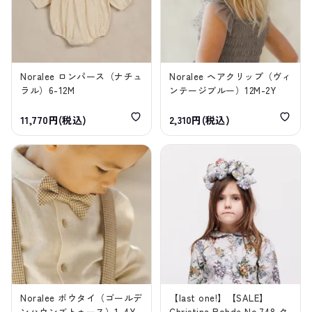
Noralee ロンパース（ナチュ
Noralee ヘアクリップ（ヴィ
ラル）6-12M
ンテージブルー）12M-2Y
11,770円(税込)
2,310円(税込)
Noralee ボウタイ（ゴールデ
【last one!】【SALE】
ンハウンズトゥース）1-4Y
Christina Rohde No.748 ク