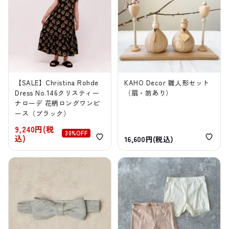
【SALE】Christina Rohde
KAHO Decor 雛人形セット
Dress No.146クリスティー
（扇・笏あり）
ナローデ 花柄ロングワンピ
ース（ブラック）
9,240円(税
30%OFF
込)
16,600円(税込)