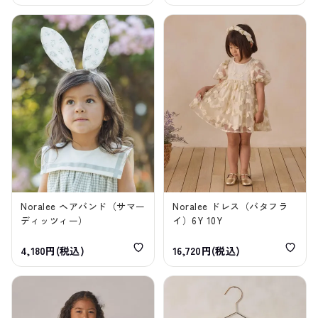
Noralee ヘアバンド（サマー
Noralee ドレス（バタフラ
ディッツィー）
イ）6Y 10Y
4,180円(税込)
16,720円(税込)