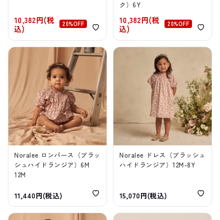
ク）6Y
10,382円(税
10,382円(税
20%OFF
20%OFF
込)
込)
Noralee ロンパース（ブラッ
Noralee ドレス（ブラッシュ
シュハイドランジア）6M
ハイドランジア）12M-8Y
12M
11,440円(税込)
15,070円(税込)