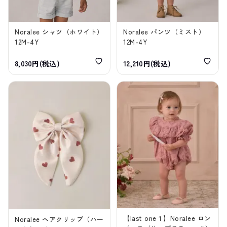
Noralee シャツ（ホワイト）
Noralee パンツ（ミスト）
12M-4Y
12M-4Y
8,030円(税込)
12,210円(税込)
【last one１】Noralee ロン
Noralee ヘアクリップ（ハー