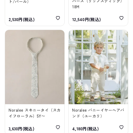
パース（リップスティック）
ト/パール）
18M
2,530円(税込)
12,540円(税込)
Noralee スキニータイ（スカ
Noralee バニーイヤーヘアバ
イフローラル）5Y〜
ンド（ユーカリ）
3,630円(税込)
4,180円(税込)