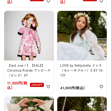
込)
込)
【last one！】【SALE】
LOVE by Nellystella ドレス
Christina Rohde ワンピース
（セレーネブルー）2-6Y 10-
（ピンク）6Y
12Y
11,000円(税
20%OFF
込)
41,000円(税込)