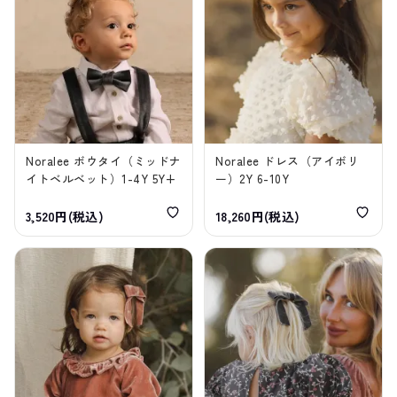
Noralee ボウタイ（ミッドナ
Noralee ドレス（アイボリ
イトベルベット）1-4Y 5Y+
ー）2Y 6-10Y
3,520円(税込)
18,260円(税込)