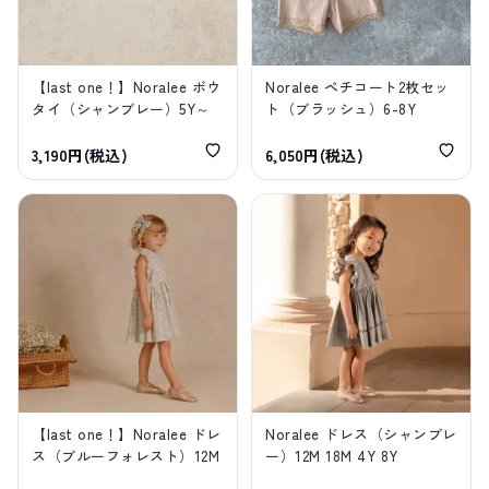
【last one！】Noralee ボウ
Noralee ペチコート2枚セッ
タイ（シャンブレー）5Y～
ト（ブラッシュ）6-8Y
3,190円(税込)
6,050円(税込)
【last one！】Noralee ドレ
Noralee ドレス（シャンブレ
ス（ブルーフォレスト）12M
ー）12M 18M 4Y 8Y