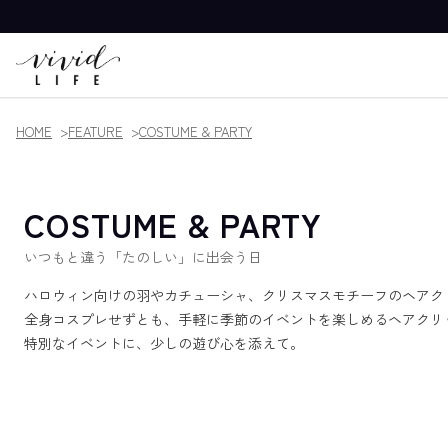
HOME
FEATURE
COSTUME & PARTY
COSTUME & PARTY
いつもと違う「たのしい」に出会う日
ハロウィン向けの羽やカチューシャ、クリスマスモチーフのヘアク
全身コスプレせずとも、手軽に季節のイベントを楽しめるヘアクリ
特別なイベントに、少しの遊び心を添えて。