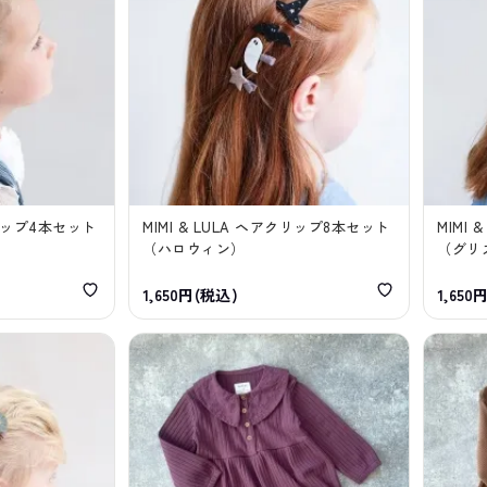
クリップ4本セット
MIMI & LULA ヘアクリップ8本セット
MIMI
（ハロウィン）
（グリ
1,650円(税込)
1,650