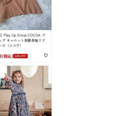
】Play Up Dress COCOA プ
ップ キャロット刺繍長袖リブ
ース（ココア）
5円(税込)
50%OFF