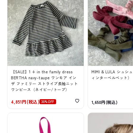
【SALE】1 + in the family dress
MIMI & LULA シュ
BERTHA navy-taupe ワンモア イン
ィンターベルベット）
ザ ファミリー ストライプ長袖ニット
ワンピース（ネイビー/トープ）
4,851円(税込)
30%OFF
1,650円(税込)