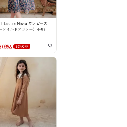
】Louise Misha ワンピース
ーワイルドフラワー）4-8Y
0円(税込)
50%OFF