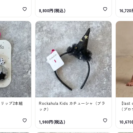
8,800円(税込)
16,72
ヘアクリップ2本組
Rockahula Kids カチューシャ（ブラ
【last
ック）
（プロ
1,980円(税込)
10,67