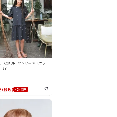
E】KOKORI ワンピース（ブラ
-8Y
6円(税込)
40%OFF