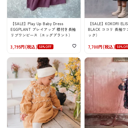
【SALE】Play Up Baby Dress
【SALE】KOKORI ELIS
EGGPLANT プレイアップ 襟付き長袖
BLACK ココリ 長袖
リブワンピース（エッグプラント）
ック）
3,795円(税込)
7,700円(税込)
50%OFF
50%OF