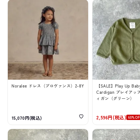
Noralee ドレス（プロヴァンス）2-8Y
【SALE】Play Up Baby
Cardigan プレイア
ィガン（グリーン）
2,596円(税込)
60%OF
15,070円(税込)