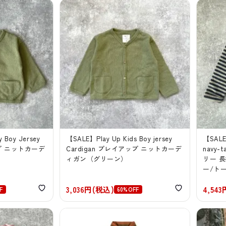
 Boy Jersey
【SALE】Play Up Kids Boy jersey
【SALE】
ップ ニットカーデ
Cardigan プレイアップ ニットカーデ
navy
ィガン（グリーン）
リー 
ー/ト
3,036円(税込)
4,54
F
60%OFF