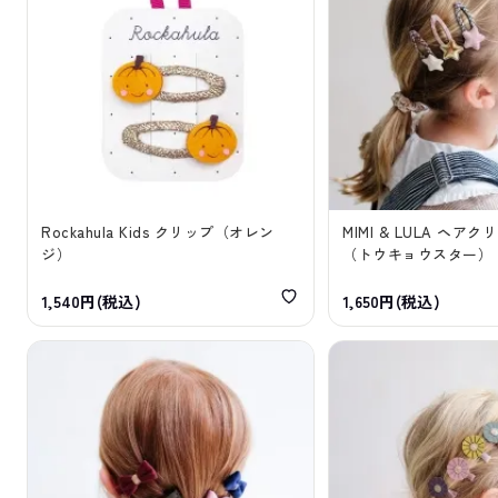
Rockahula Kids クリップ（オレン
MIMI & LULA ヘア
ジ）
（トウキョウスター）
1,540円(税込)
1,650円(税込)