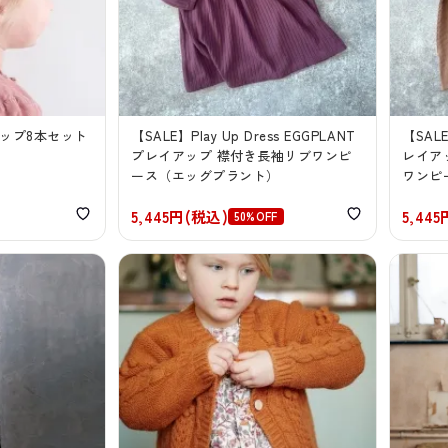
クリップ8本セット
【SALE】Play Up Dress EGGPLANT
【SALE
プレイアップ 襟付き長袖リブワンピ
レイア
ース（エッグプラント）
ワンピ
5,445円(税込)
5,44
50%OFF