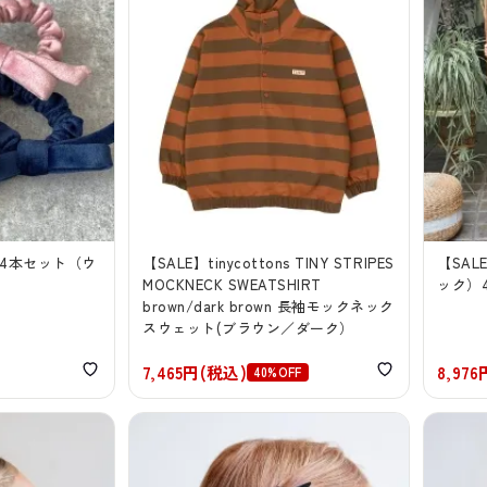
シュ4本セット（ウ
【SALE】tinycottons TINY STRIPES
【SAL
MOCKNECK SWEATSHIRT
ック）4
brown/dark brown 長袖モックネック
スウェット(ブラウン／ダーク）
7,465円(税込)
8,97
40%OFF