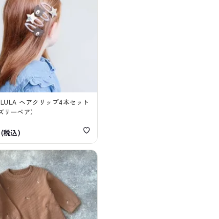
 & LULA ヘアクリップ4本セット
ズリーベア）
円(税込)