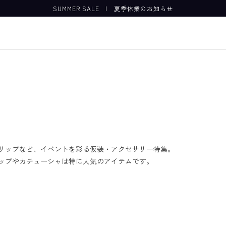
SUMMER SALE
|
夏季休業のお知らせ
リップなど、イベントを彩る仮装・アクセサリー特集。
ップやカチューシャは特に人気のアイテムです。