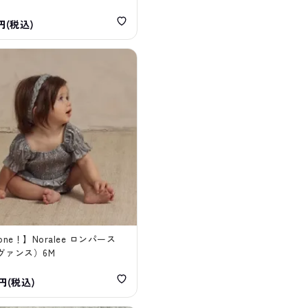
0円(税込)
 one！】Noralee ロンパース
ヴァンス）6M
0円(税込)