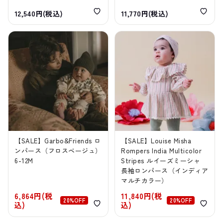
12,540円(税込)
11,770円(税込)
【SALE】Garbo&Friends ロ
【SALE】Louise Misha
ンパース（フロスベージュ）
Rompers India Multicolor
6-12M
Stripes ルイーズミーシャ
長袖ロンパース（インディア
マルチカラー）
6,864円(税
11,840円(税
20%OFF
20%OFF
込)
込)