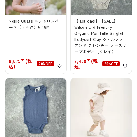
Nellie Quats ニットロンパ
【last one!】【SALE】
ース（ミルク）6-18M
Wilson and Frenchy
Organic Pointelle Singlet
Bodysuit Clay ウィルソン
アンド フレンチー ノースリ
ーブボディ（クレイ）
8,879円(税
2,400円(税
20%OFF
20%OFF
込)
込)