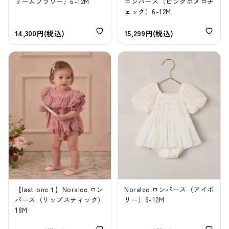
リームフラワー）6-12M
ロンパース（ピンクポメロチ
ェック）6-12M
14,300円(税込)
15,299円(税込)
【last one１】Noralee ロン
Noralee ロンパース（アイボ
パース（リップスティック）
リー）6-12M
18M