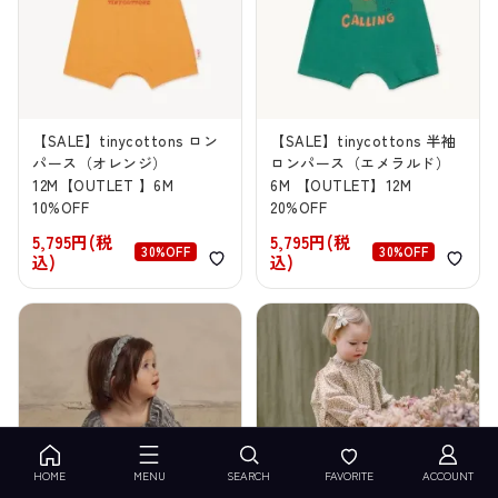
【SALE】tinycottons ロン
【SALE】tinycottons 半袖
パース（オレンジ）
ロンパース（エメラルド）
12M【OUTLET 】6M
6M 【OUTLET】12M
10%OFF
20%OFF
5,795円(税
5,795円(税
30%OFF
30%OFF
込)
込)
HOME
MENU
SEARCH
FAVORITE
ACCOUNT