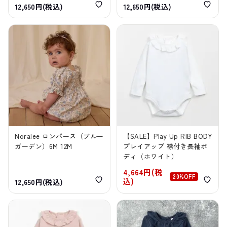
12,650円(税込)
12,650円(税込)
Noralee ロンパース（ブルー
【SALE】Play Up RIB BODY
ガーデン）6M 12M
プレイアップ 襟付き長袖ボ
ディ（ホワイト）
4,664円(税
20%OFF
込)
12,650円(税込)