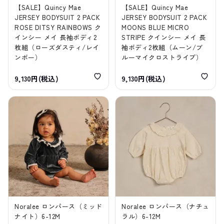
【SALE】Quincy Mae
【SALE】Quincy Mae
JERSEY BODYSUIT 2 PACK
JERSEY BODYSUIT 2 PACK
ROSE DITSY RAINBOWS ク
MOONS BLUE MICRO
インシー メイ 長袖ボディ2
STRIPE クインシー メイ 長
枚組（ローズダスティ/レイ
袖ボディ2枚組（ムーン/ブ
ンボー）
ルーマイクロストライプ）
9,130円(税込)
9,130円(税込)
Noralee ロンパース（ミッド
Noralee ロンパース（ナチュ
ナイト）6-12M
ラル）6-12M