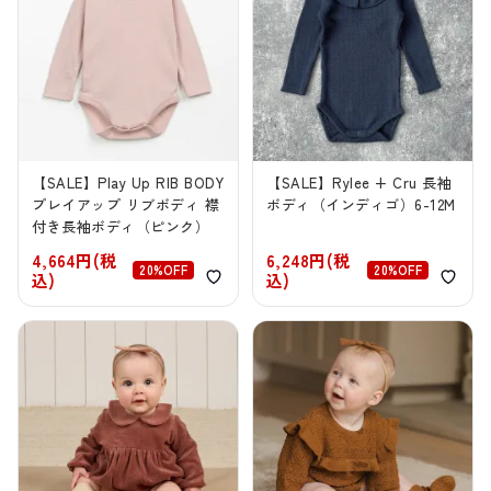
【SALE】Play Up RIB BODY
【SALE】Rylee + Cru 長袖
プレイアップ リブボディ 襟
ボディ（インディゴ）6-12M
付き長袖ボディ（ピンク）
4,664円(税
6,248円(税
20%OFF
20%OFF
込)
込)