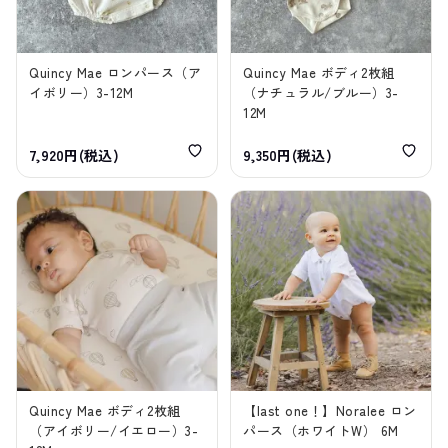
Quincy Mae ロンパース（ア
Quincy Mae ボディ2枚組
イボリー）3-12M
（ナチュラル/ブルー）3-
12M
7,920円(税込)
9,350円(税込)
Quincy Mae ボディ2枚組
【last one！】Noralee ロン
（アイボリー/イエロー）3-
パース（ホワイトW） 6M