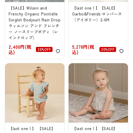
【SALE】Wilson and
【last one！】【SALE】
Frenchy Organic Pointelle
Garbo&Friends ロンパース
Singlet Bodysuit Rain Drop
（アイボリー）2-6M
ウィルソン アンド フレンチ
ー ノースリーブボディ（レ
インドロップ）
2,400円(税
5,278円(税
20%OFF
20%OFF
込)
込)
【last one！】 【SALE】
【last one！】【SALE】