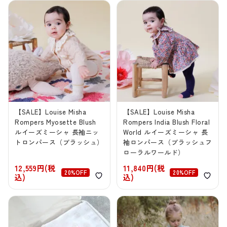
【SALE】Louise Misha
【SALE】Louise Misha
Rompers Myosette Blush
Rompers India Blush Floral
ルイーズミーシャ 長袖ニッ
World ルイーズミーシャ 長
トロンパース（ブラッシュ）
袖ロンパース（ブラッシュフ
ローラルワールド）
12,559円(税
11,840円(税
20%OFF
20%OFF
込)
込)