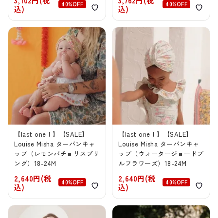
3,102円(税
3,762円(税
40%OFF
40%OFF
込)
込)
【last one！】【SALE】
【last one！】【SALE】
Louise Misha ターバンキャ
Louise Misha ターバンキャ
ップ（レモンパチョリスプリ
ップ（ウォータージョードプ
ング）18-24M
ルフラワーズ）18-24M
2,640円(税
2,640円(税
40%OFF
40%OFF
込)
込)