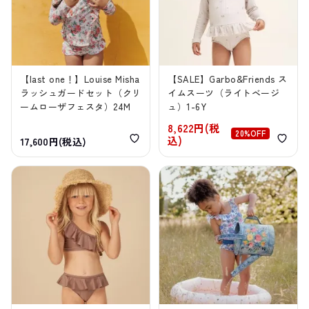
【last one！】Louise Misha
【SALE】Garbo&Friends ス
ラッシュガードセット（クリ
イムスーツ（ライトベージ
ームローザフェスタ）24M
ュ）1-6Y
8,622円(税
20%OFF
込)
17,600円(税込)