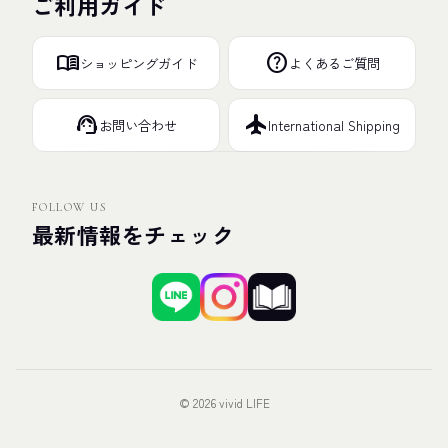
ご利用ガイド
menu_book
help
ショッピングガイド
よくあるご質問
support_agent
flight
お問い合わせ
International Shipping
FOLLOW US
最新情報をチェック
© 2026 vivid LIFE