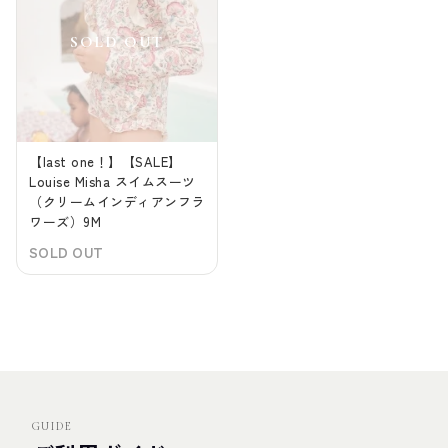
【last one！】【SALE】
Louise Misha スイムスーツ
（クリームインディアンフラ
ワーズ）9M
SOLD OUT
GUIDE