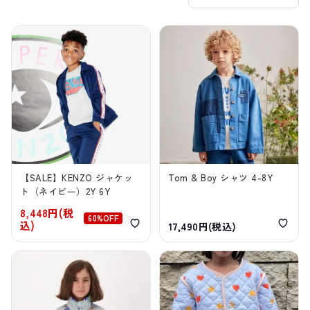
【SALE】KENZO ジャケッ
Tom & Boy シャツ 4-8Y
ト（ネイビー）2Y 6Y
8,448円(税
60%OFF
込)
17,490円(税込)