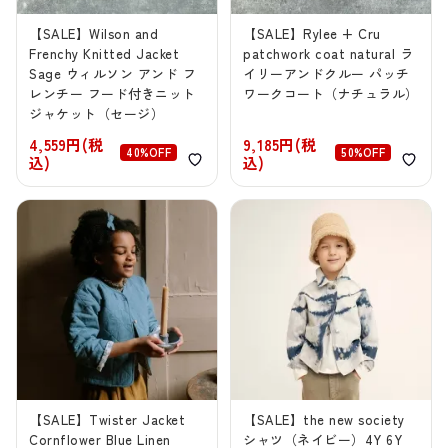
【SALE】Wilson and
【SALE】Rylee + Cru
Frenchy Knitted Jacket
patchwork coat natural ラ
Sage ウィルソン アンド フ
イリーアンドクルー パッチ
レンチー フード付きニット
ワークコート（ナチュラル）
ジャケット（セージ）
4,559円(税
9,185円(税
40%OFF
50%OFF
込)
込)
【SALE】Twister Jacket
【SALE】the new society
Cornflower Blue Linen
シャツ（ネイビー）4Y 6Y