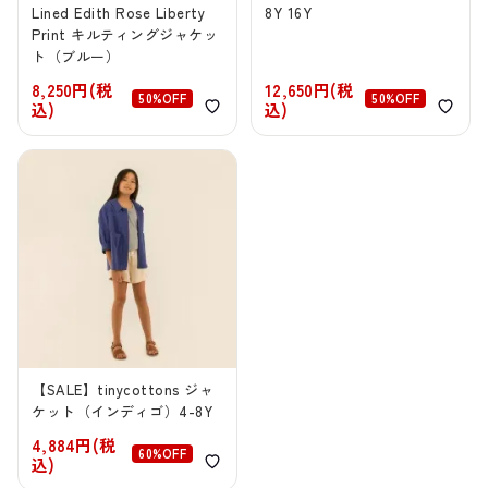
Lined Edith Rose Liberty
8Y 16Y
Print キルティングジャケッ
ト（ブルー）
8,250円(税
12,650円(税
50%OFF
50%OFF
込)
込)
【SALE】tinycottons ジャ
ケット（インディゴ）4-8Y
4,884円(税
60%OFF
込)