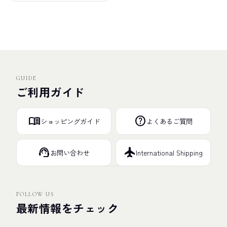
GUIDE
ご利用ガイド
menu_book
help
ショッピングガイド
よくあるご質問
support_agent
flight
お問い合わせ
International Shipping
FOLLOW US
最新情報をチェック