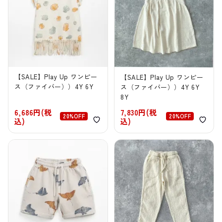
【SALE】Play Up ワンピー
【SALE】Play Up ワンピー
ス（ファイバー））4Y 6Y
ス（ファイバー））4Y 6Y
8Y
6,686円(税
7,830円(税
20%OFF
20%OFF
込)
込)