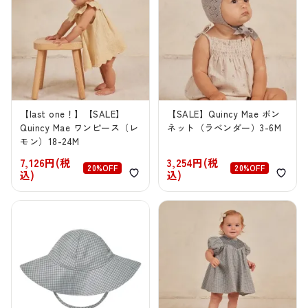
【last one！】【SALE】
【SALE】Quincy Mae ボン
Quincy Mae ワンピース（レ
ネット（ラベンダー）3-6M
モン）18-24M
7,126円(税
3,254円(税
20%OFF
20%OFF
込)
込)