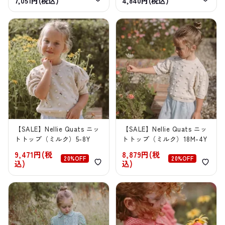
7,051円(税込)
4,840円(税込)
【SALE】Nellie Quats ニッ
【SALE】Nellie Quats ニッ
トトップ（ミルク）5-8Y
トトップ（ミルク）18M-4Y
9,471円(税
8,879円(税
20%OFF
20%OFF
込)
込)