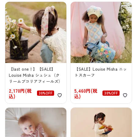
【last one！】【SALE】
【SALE】Louise Misha ニッ
Louise Misha シュシュ（ク
トスカーフ
リームブコリアフィールズ）
2,170円(税
5,460円(税
30%OFF
30%OFF
込)
込)