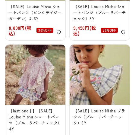
【SALE】Louise Misha ショ
【SALE】Louise Misha ショ
ートパンツ（ピンクデイジー
ートパンツ（ブルーリバーチ
ガーデン）4-6Y
ェック）8Y
8,890円(税
9,450円(税
30%OFF
30%OFF
込)
込)
【last one！】【SALE】
【SALE】Louise Misha ブラ
Louise Misha ショートパン
ウス（ブルーリバーチェッ
ツ（ブルーリバーチェック）
ク）8Y
4Y