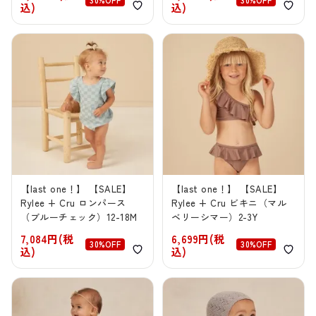
30%OFF
30%OFF
込)
込)
【last one！】 【SALE】
【last one！】 【SALE】
Rylee + Cru ロンパース
Rylee + Cru ビキニ（マル
（ブルーチェック）12-18M
ベリーシマー）2-3Y
7,084円(税
6,699円(税
30%OFF
30%OFF
込)
込)