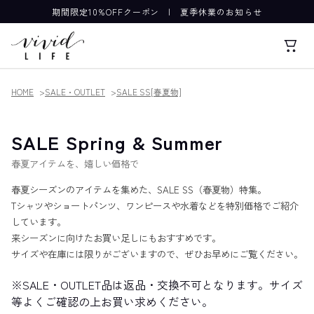
期間限定10%OFFクーポン
|
夏季休業のお知らせ
HOME
SALE・OUTLET
SALE SS[春夏物]
SALE Spring & Summer
春夏アイテムを、嬉しい価格で
春夏シーズンのアイテムを集めた、SALE SS（春夏物）特集。
Tシャツやショートパンツ、ワンピースや水着などを特別価格でご紹介
しています。
来シーズンに向けたお買い足しにもおすすめです。
サイズや在庫には限りがございますので、ぜひお早めにご覧ください。
※SALE・OUTLET品は返品・交換不可となります。サイズ
等よくご確認の上お買い求めください。