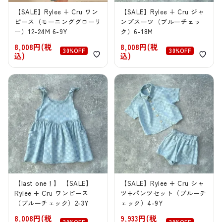
【SALE】Rylee + Cru ワン
【SALE】Rylee + Cru ジャ
ピース（モーニンググローリ
ンプスーツ（ブルーチェッ
ー）12-24M 6-9Y
ク）6-18M
8,008円(税
8,008円(税
30%OFF
30%OFF
込)
込)
【last one！】 【SALE】
【SALE】Rylee + Cru シャ
Rylee + Cru ワンピース
ツ+パンツセット（ブルーチ
（ブルーチェック）2-3Y
ェック）4-9Y
8,008円(税
9,933円(税