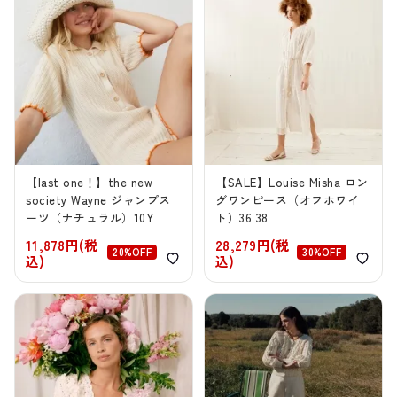
【last one！】the new
【SALE】Louise Misha ロン
society Wayne ジャンプス
グワンピース（オフホワイ
ーツ（ナチュラル）10Y
ト）36 38
11,878円(税
28,279円(税
20%OFF
30%OFF
込)
込)