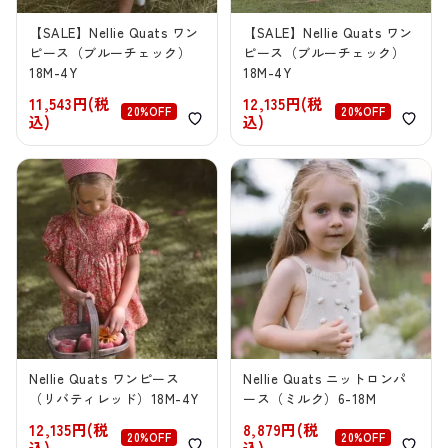
【SALE】Nellie Quats ワン
【SALE】Nellie Quats ワン
ピース（ブルーチェック）
ピース（ブルーチェック）
18M-4Y
18M-4Y
11,543円(税
12,135円(税
20%OFF
20%OFF
込)
込)
Nellie Quats ワンピース
Nellie Quats ニットロンパ
（リバティレッド）18M-4Y
ース（ミルク）6-18M
12,135円(税
8,879円(税
20%OFF
20%OFF
込)
込)