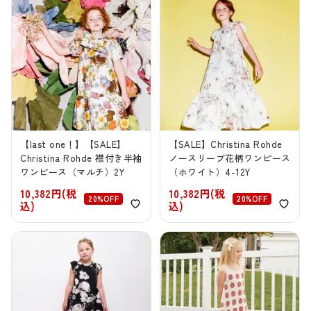
【last one！】【SALE】
【SALE】Christina Rohde
Christina Rohde 襟付き半袖
ノースリーブ花柄ワンピース
ワンピース（マルチ）2Y
（ホワイト）4-12Y
10,382円(税
10,382円(税
20%OFF
20%OFF
込)
込)