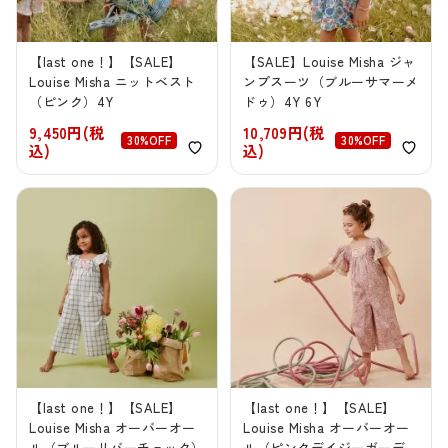
【last one！】【SALE】
【SALE】Louise Misha ジャ
Louise Misha ニットベスト
ンプスーツ（ブルーサマーメ
（ピンク）4Y
ドゥ）4Y 6Y
9,450円(税
10,709円(税
30%OFF
30%OFF
込)
込)
【last one！】【SALE】
【last one！】【SALE】
Louise Misha オーバーオー
Louise Misha オーバーオー
ル（ブルーリバーチェック）
ル（ピンクデイジーガーデ