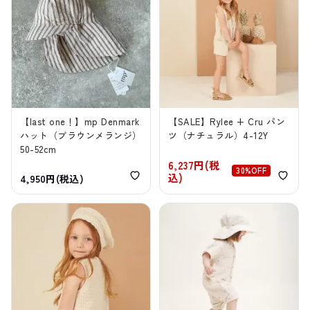
【last one！】mp Denmark
【SALE】Rylee + Cru パン
ハット（ブラウンメランジ）
ツ（ナチュラル）4-12Y
50-52cm
6,237円(税
30%OFF
込)
4,950円(税込)