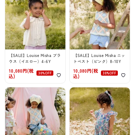
【SALE】Louise Misha ブラ
【SALE】Louise Misha ニッ
ウス（イエロー）4-6Y
トベスト（ピンク）8-10Y
10,080円(税
10,080円(税
30%OFF
30%OFF
込)
込)