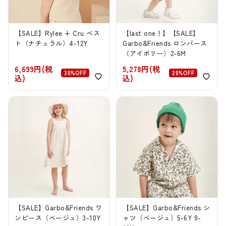
【SALE】Rylee + Cru ベス
【last one！】【SALE】
ト（ナチュラル）4-12Y
Garbo&Friends ロンパース
（アイボリー）2-6M
6,699円(税
5,278円(税
30%OFF
20%OFF
込)
込)
【SALE】Garbo&Friends ワ
【SALE】Garbo&Friends シ
ンピース（ベージュ）3-10Y
ャツ（ベージュ）5-6Y 9-