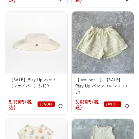
【SALE】Play Up ハット
【last one！】【SALE】
（ファイバー）3-10Y
Play Up パンツ（レシフェ）
8Y
5,190円(税
6,686円(税
20%OFF
20%OFF
込)
込)