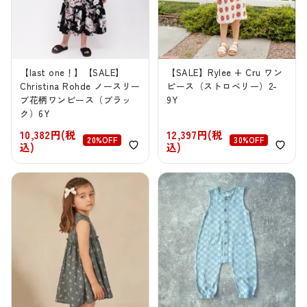
【last one！】【SALE】
【SALE】Rylee + Cru ワン
Christina Rohde ノースリー
ピース（ストロベリー）2-
ブ花柄ワンピース（ブラッ
9Y
ク）6Y
10,382円(税
12,397円(税
20%OFF
30%OFF
込)
込)