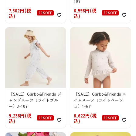
10Y
7,302円(税
6,598円(税
20%OFF
20%OFF
込)
込)
【SALE】Garbo&Friends ジ
【SALE】Garbo&Friends ス
ャンプスーツ（ライトブル
イムスーツ（ライトベージ
ー）3-10Y
ュ）1-6Y
9,238円(税
8,622円(税
20%OFF
20%OFF
込)
込)