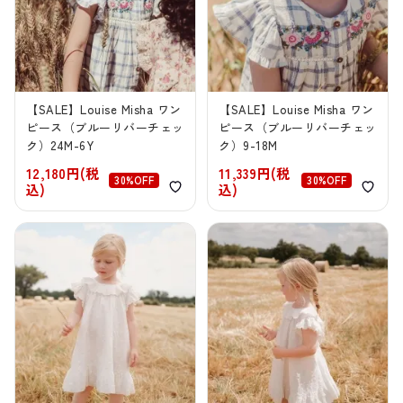
【SALE】Louise Misha ワン
【SALE】Louise Misha ワン
ピース（ブルーリバーチェッ
ピース（ブルーリバーチェッ
ク）24M-6Y
ク）9-18M
12,180円(税
11,339円(税
30%OFF
30%OFF
込)
込)