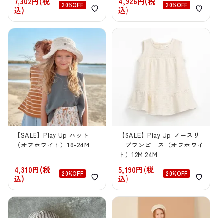
7,302円(税
4,926円(税
20%OFF
20%OFF
込)
込)
【SALE】Play Up ハット
【SALE】Play Up ノースリ
（オフホワイト）18-24M
ーブワンピース（オフホワイ
ト）12M 24M
4,310円(税
5,190円(税
20%OFF
20%OFF
込)
込)