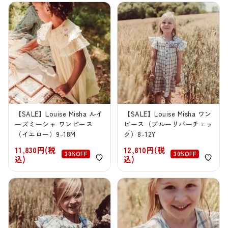
【SALE】Louise Misha ルイ
【SALE】Louise Misha ワン
ーズミーシャ ワンピース
ピース（ブルーリバーチェッ
（イエロー）9-18M
ク）8-12Y
11,830円(税
12,810円(税
30%OFF
30%OFF
込)
込)