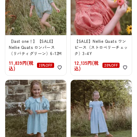
【last one！】【SALE】
【SALE】Nellie Quats ワン
Nellie Quats ロンパース
ピース（ストロベリーチェッ
（リバティグリーン）6-12M
ク）3-4Y
11,839円(税
12,135円(税
20%OFF
20%OFF
込)
込)