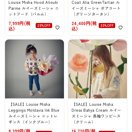
Louise Misha Hood Aliouki
Coat Alia GreenTartan ル
Parme ルイーズミーシャ ニ
イーズミーシャ ボアコート
ットフード（パルム）
（グリーンタータン）
7,999円(税
24,400円(税
20%OFF
20%OFF
込)
込)
【SALE】Louise Misha
【SALE】Louise Misha
Leggings Moldavia Ink Blue
Dress Bahya Cream ルイー
ルイーズミーシャ ニットレ
ズミーシャ 長袖ワンピース
ギンス（インクブルー）
（クリーム）
8,399円(税
16,720円(税