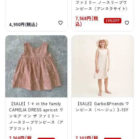
ファミリー ノースリーブワ
ンピース（アンスラサイト）
7,568円(税
20%OFF
込)
4,950円(税込)
【SALE】1 + in the family
【SALE】Garbo&Friends ワ
CAMELIA DRESS apricot ワ
ンピース（ベージュ）3-10Y
ンモア イン ザ ファミリー
ノースリーブワンピース（ア
プリコット）
7,568円(税
7,302円(税