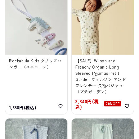
Rockahula Kids クリップハ
【SALE】Wilson and
ンガー（ユニコーン）
Frenchy Organic Long
Sleeved Pyjamas Petit
Garden ウィルソン アンド
フレンチー 長袖パジャマ
（プチガーデン）
3,840円(税
20%OFF
込)
1,650円(税込)