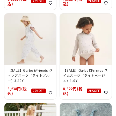
20%OFF
20%OFF
込)
込)
【SALE】Garbo&Friends ジ
【SALE】Garbo&Friends ス
ャンプスーツ（ライトブル
イムスーツ（ライトベージ
ー）3-10Y
ュ）1-6Y
9,238円(税
8,622円(税
20%OFF
20%OFF
込)
込)