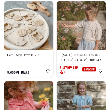
Lemi toys ピザセット
【SALE】Nellie Quats ニッ
トトップ（ミルク）18M-4Y
8,879円(税
20%OFF
込)
8,600円(税込)