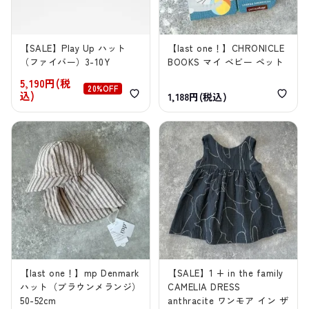
【SALE】Play Up ハット
【last one！】CHRONICLE
（ファイバー）3-10Y
BOOKS マイ ベビー ペット
5,190円(税
20%OFF
込)
1,188円(税込)
【last one！】mp Denmark
【SALE】1 + in the family
ハット（ブラウンメランジ）
CAMELIA DRESS
50-52cm
anthracite ワンモア イン ザ