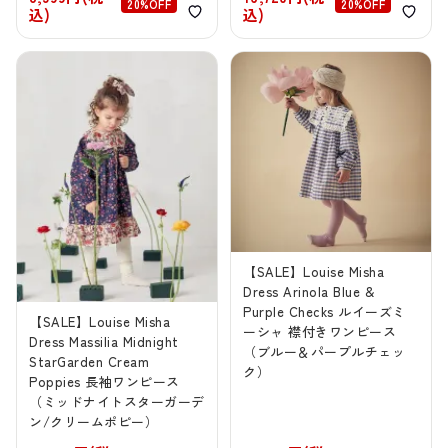
20%OFF
20%OFF
込)
込)
【SALE】Louise Misha
Dress Arinola Blue &
Purple Checks ルイーズミ
【SALE】Louise Misha
ーシャ 襟付きワンピース
Dress Massilia Midnight
（ブルー＆パープルチェッ
StarGarden Cream
ク）
Poppies 長袖ワンピース
（ミッドナイトスターガーデ
ン/クリームポピー）