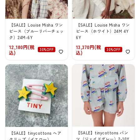
【SALE】Louise Misha ワン
【SALE】Louise Misha ワン
ピース（ブルーリバーチェッ
ピース（ホワイト）24M 4Y
ク）24M-6Y
6Y
12,180円(税
13,370円(税
30%OFF
30%OFF
込)
込)
【SALE】tinycottons パン
【SALE】tinycottons ヘア
ツ（ジェイドグレー）2-10Y
クリップ（イエロー）