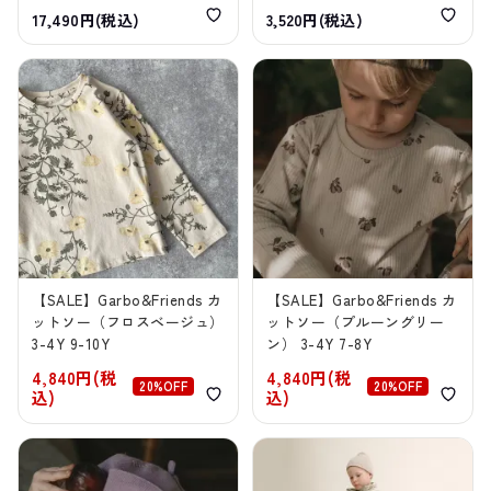
17,490円(税込)
3,520円(税込)
【SALE】Garbo&Friends カ
【SALE】Garbo&Friends カ
ットソー（フロスベージュ）
ットソー（プルーングリー
3-4Y 9-10Y
ン） 3-4Y 7-8Y
4,840円(税
4,840円(税
20%OFF
20%OFF
込)
込)