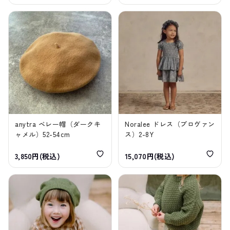
anytra ベレー帽（ダークキ
Noralee ドレス（プロヴァン
ャメル）52-54cm
ス）2-8Y
3,850円(税込)
15,070円(税込)