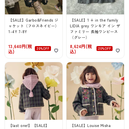
【SALE】Garbo&Friends ジ
【SALE】1 + in the family
ャケット（フロスネイビー）
LIDIA grey ワンモア イン ザ
1-4Y 7-8Y
ファミリー 長袖ワンピース
（グレー）
13,640円(税
8,624円(税
20%OFF
20%OFF
込)
込)
【last one!】【SALE】
【SALE】Louise Misha