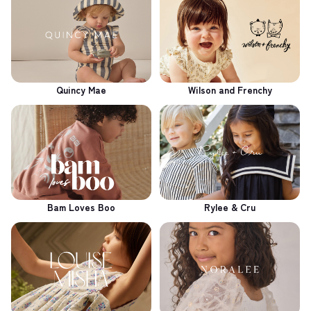
Quincy Mae
Wilson and Frenchy
Bam Loves Boo
Rylee & Cru