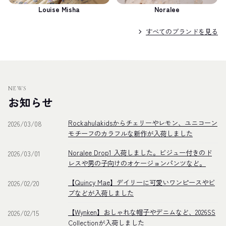
Louise Misha
Noralee
すべてのブランドを見る
NEWS
お知らせ
Rockahulakidsからチェリーやレモン、ユニコーン
2026/03/08
モチーフのカラフルな新作が入荷しました
Noralee Drop1 入荷しました。ビジュー付きのド
2026/03/01
レスや男の子向けのオケージョンパンツなど。
【Quincy Mae】デイリーに可愛いワンピースやビ
2026/02/20
ブなどが入荷しました
【Wynken】おしゃれな帽子やデニムなど、2026SS
2026/02/15
Collectionが入荷しました