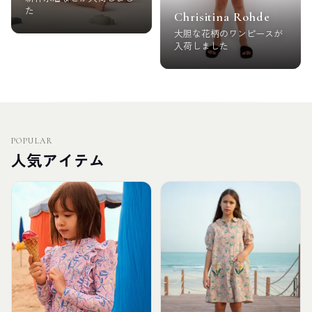
た
Chrisitina Rohde
大胆な花柄のワンピースが
入荷しました
POPULAR
人気アイテム