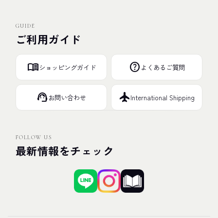
GUIDE
ご利用ガイド
menu_book
help
ショッピングガイド
よくあるご質問
support_agent
flight
お問い合わせ
International Shipping
FOLLOW US
最新情報をチェック