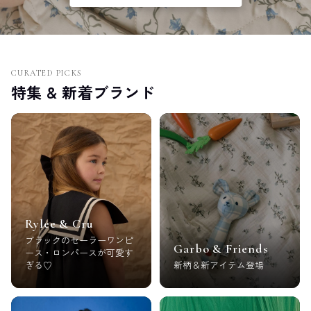
CURATED PICKS
特集 & 新着ブランド
Rylee & Cru
ブラックのセーラーワンピ
Garbo & Friends
ース・ロンパースが可愛す
ぎる♡
新柄＆新アイテム登場