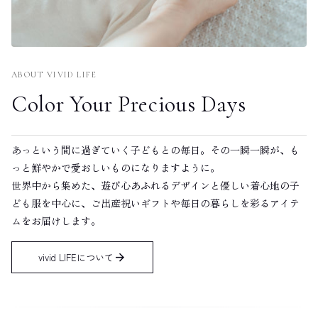
ABOUT VIVID LIFE
Color Your Precious Days
あっという間に過ぎていく子どもとの毎日。その一瞬一瞬が、も
っと鮮やかで愛おしいものになりますように。
世界中から集めた、遊び心あふれるデザインと優しい着心地の子
ども服を中心に、ご出産祝いギフトや毎日の暮らしを彩るアイテ
ムをお届けします。
arrow_forward
vivid LIFEについて