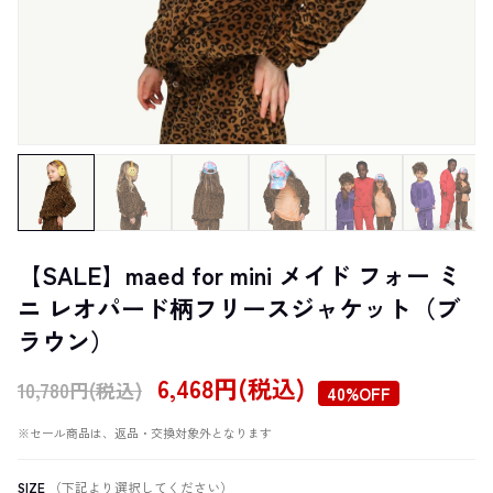
【SALE】maed for mini メイド フォー ミ
ニ レオパード柄フリースジャケット（ブ
ラウン）
6,468円(税込)
10,780円(税込)
40%OFF
※セール商品は、返品・交換対象外となります
SIZE
（下記より選択してください）