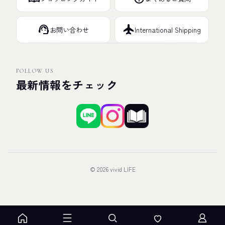
support_agent
flight
お問い合わせ
International Shipping
FOLLOW US
最新情報をチェック
© 2026 vivid LIFE