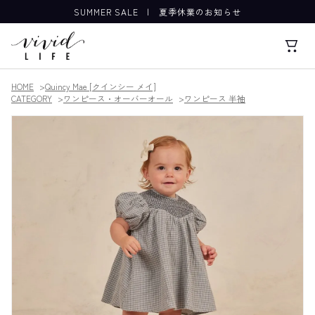
SUMMER SALE
|
夏季休業のお知らせ
HOME
Quincy Mae [クインシー メイ]
CATEGORY
ワンピース・オーバーオール
ワンピース 半袖