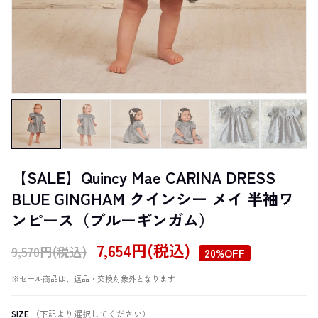
【SALE】Quincy Mae CARINA DRESS
BLUE GINGHAM クインシー メイ 半袖ワ
ンピース（ブルーギンガム）
7,654円(税込)
9,570円(税込)
20%OFF
※セール商品は、返品・交換対象外となります
SIZE
（下記より選択してください）