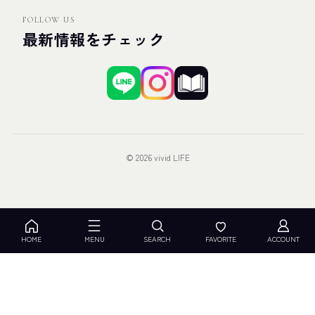
FOLLOW US
最新情報をチェック
© 2026 vivid LIFE
HOME
MENU
SEARCH
FAVORITE
ACCOUNT