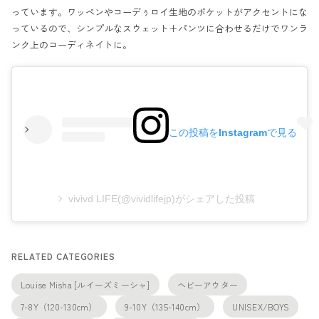
っています。ワッペンやコーデぅロイ生地のポケットがアクセントにな
っているので、シンプルなスウェット+パンツに合わせるだけでワンラ
ンク上のコーディネイトに。
この投稿をInstagramで見る
vivivd LIFE(@vividlifejp)がシェアした投稿
RELATED CATEGORIES
Louise Misha [ルイーズミーシャ]
ヘビーアウター
7-8Y（120-130cm）
9-10Y（135-140cm）
UNISEX/BOYS