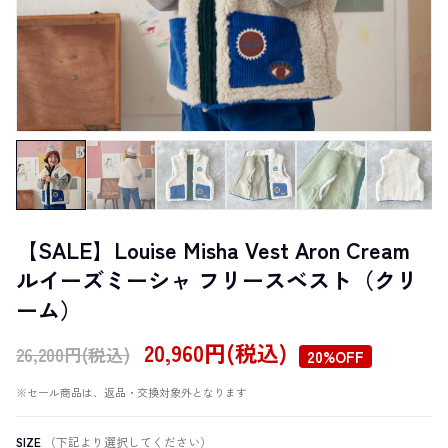
【SALE】Louise Misha Vest Aron Cream
ルイーズミーシャ フリースベスト（クリ
ーム）
20,960円(税込)
26,200円(税込)
20%OFF
※セール商品は、返品・交換対象外となります
SIZE
（下記より選択してください）