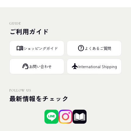
GUIDE
ご利用ガイド
menu_book
help
ショッピングガイド
よくあるご質問
support_agent
flight
お問い合わせ
International Shipping
FOLLOW US
最新情報をチェック