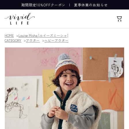
期間限定10%OFFクーポン
|
夏季休業のお知らせ
HOME
Louise Misha [ルイーズミーシャ]
CATEGORY
アウター
ヘビーアウター