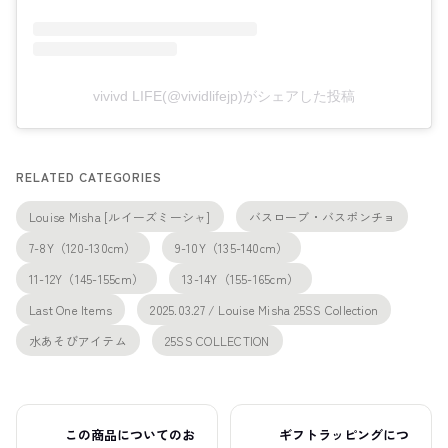
vivivd LIFE(@vividlifejp)がシェアした投稿
RELATED CATEGORIES
Louise Misha [ルイーズミーシャ]
バスローブ・バスポンチョ
7-8Y（120-130cm）
9-10Y（135-140cm）
11-12Y（145-155cm）
13-14Y（155-165cm）
Last One Items
2025.03.27 / Louise Misha 25SS Collection
水あそびアイテム
25SS COLLECTION
この商品についてのお
ギフトラッピングにつ