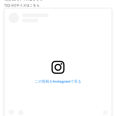
T3(3-6Y)サイズは
こちら
この投稿をInstagramで見る