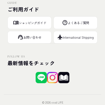
GUIDE
ご利用ガイド
menu_book
help
ショッピングガイド
よくあるご質問
support_agent
flight
お問い合わせ
International Shipping
FOLLOW US
最新情報をチェック
© 2026 vivid LIFE