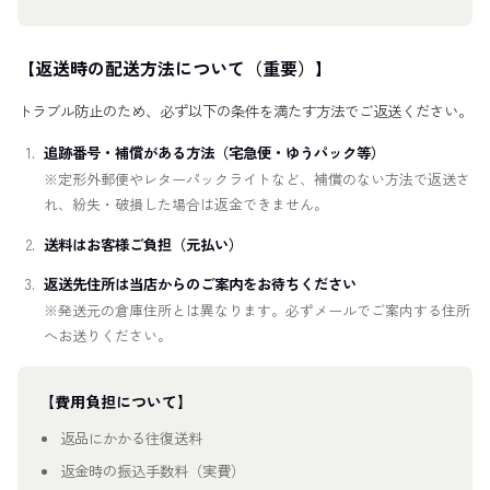
【返送時の配送方法について（重要）】
トラブル防止のため、必ず以下の条件を満たす方法でご返送ください。
追跡番号・補償がある方法（宅急便・ゆうパック等）
※定形外郵便やレターパックライトなど、補償のない方法で返送さ
れ、紛失・破損した場合は返金できません。
送料はお客様ご負担（元払い）
返送先住所は当店からのご案内をお待ちください
※発送元の倉庫住所とは異なります。必ずメールでご案内する住所
へお送りください。
【費用負担について】
返品にかかる往復送料
返金時の振込手数料（実費）