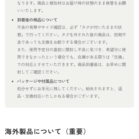
なります。商品と梱包材はお届け時の状態のまま保管をお願
いいたします。
到着後の検品について
不良の有無やサイズ確認は、必ず「タグが付いたままの状
態」で行ってください。タグを外された後の商品は、初期不
良であっても交換をお断りする場合がございます。
また、使用予定日の直前に開封し不良に気づき、希望日に使
用できなかったという場合でも、在庫がある限りは「交換」
での対応とさせていただきます。商品到着後は、お早めに開
封してご確認ください。
パッケージや付属品について
処分せずにお手元に残してください。紛失されますと、返
品・交換対応いたしかねる場合がございます。
海外製品について（重要）