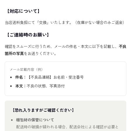
【対応について】
当店送料負担にて「交換」いたします。（在庫がない場合のみご返金）
【ご連絡時のお願い】
確認をスムーズに行うため、メールの件名・本文に以下を記載し、
不良
箇所の写真
をお送りください。
メール記載内容（例）
件名：
【不良品連絡】お名前・受注番号
本文：
不良の状態、写真添付
【恐れ入りますがご確認ください】
梱包材の保管について
配送時の破損が疑われる場合、配送会社による確認が必要と