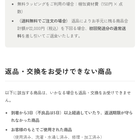
無料ラッピングをご利用の場合：梱包資材費（150円 × 点
数）
（送料無料でご注文の場合）
返品によりお手元に残る商品合
計額が22,000円（税込）を下回る場合、
初回発送分の通常送
料
を差し引いてご返金いたします。
返品・交換をお受けできない商品
以下に該当する商品は、いかなる場合も返品・交換をお受けできませ
ん。
到着から3日（不良品は5日）以上経過していたり、返送期限が守ら
れなかった商品
お客様のもとでご使用された商品
（使用済み、洗濯・水通し済み、修理・加工済み）