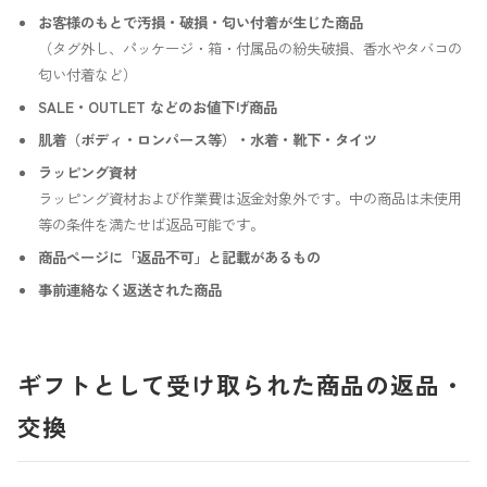
お客様のもとで汚損・破損・匂い付着が生じた商品
（タグ外し、パッケージ・箱・付属品の紛失破損、香水やタバコの
匂い付着など）
SALE・OUTLET などのお値下げ商品
肌着（ボディ・ロンパース等）・水着・靴下・タイツ
ラッピング資材
ラッピング資材および作業費は返金対象外です。中の商品は未使用
等の条件を満たせば返品可能です。
商品ページに「返品不可」と記載があるもの
事前連絡なく返送された商品
ギフトとして受け取られた商品の返品・
交換