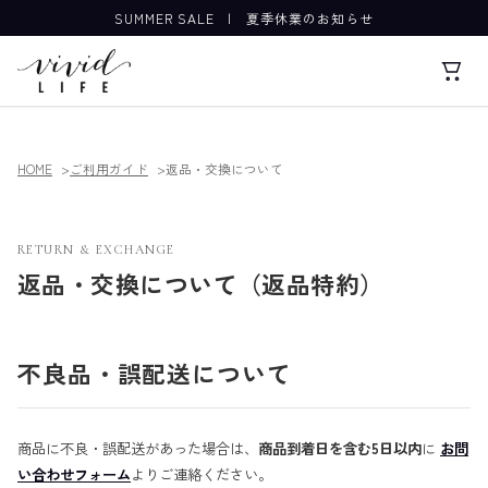
SUMMER SALE
|
夏季休業のお知らせ
HOME
ご利用ガイド
返品・交換について
RETURN & EXCHANGE
返品・交換について（返品特約）
不良品・誤配送について
商品に不良・誤配送があった場合は、
商品到着日を含む5日以内
に
お問
い合わせフォーム
よりご連絡ください。