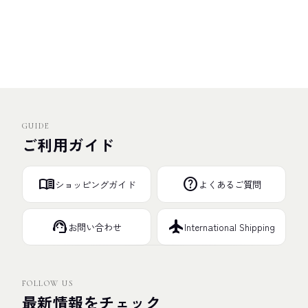
GUIDE
ご利用ガイド
menu_book
help
ショッピングガイド
よくあるご質問
support_agent
flight
お問い合わせ
International Shipping
FOLLOW US
最新情報をチェック