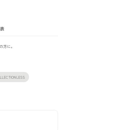
表
の方に。
OLLECTIONLESS