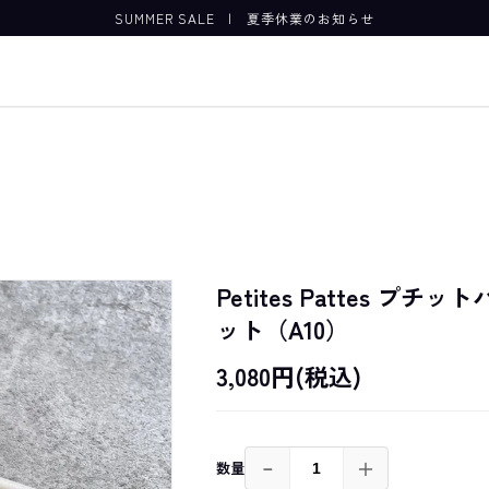
SUMMER SALE
|
夏季休業のお知らせ
Petites Pattes プ
ット（A10）
3,080円(税込)
－
＋
数量