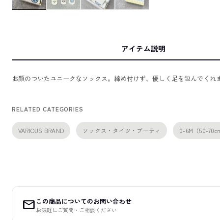
アイテム説明
お顔のついたユニークなソックス。締め付けず、優しく足を包んでくれま
RELATED CATEGORIES
VARIOUS BRAND
ソックス・タイツ・ブーティ
0-6M（50-70
この商品についてのお問い合わせ
mail
お気軽にご質問・ご相談ください