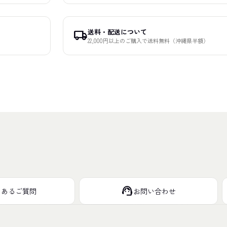
送料・配送について
local_shipping
22,000円以上のご購入で送料無料（沖縄県半額）
support_agent
くあるご質問
お問い合わせ