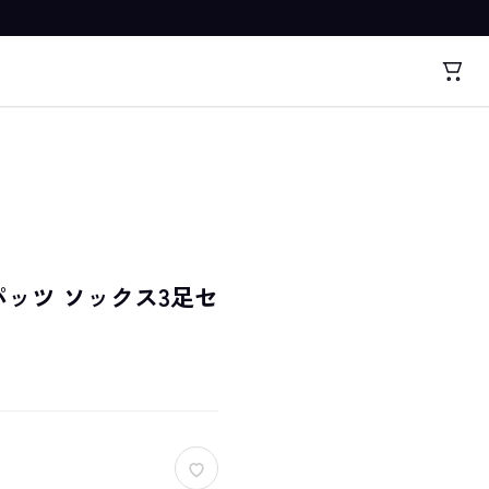
チットパッツ ソックス3足セ