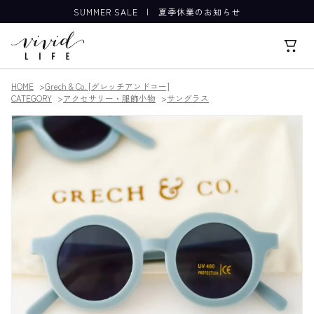
SUMMER SALE
|
夏季休業のお知らせ
HOME
Grech & Co. [グレッチアンドコー]
CATEGORY
アクセサリー・服飾小物
サングラス