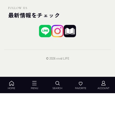
FOLLOW US
最新情報をチェック
© 2026 vivid LIFE
HOME
MENU
SEARCH
FAVORITE
ACCOUNT