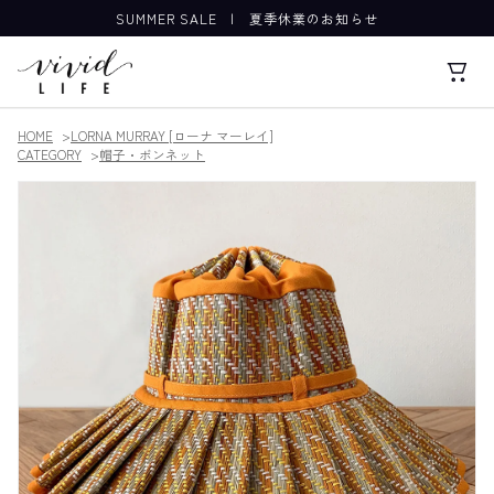
SUMMER SALE
|
夏季休業のお知らせ
HOME
LORNA MURRAY [ローナ マーレイ]
CATEGORY
帽子・ボンネット