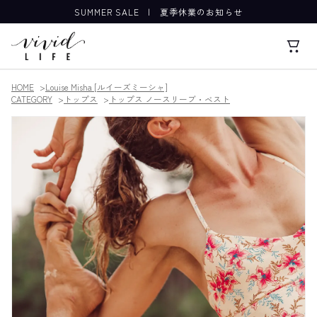
SUMMER SALE
|
夏季休業のお知らせ
HOME
Louise Misha [ルイーズミーシャ]
CATEGORY
トップス
トップス ノースリーブ・ベスト