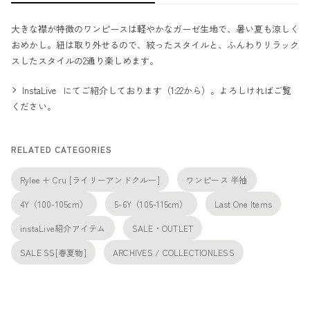
大きな襟が特徴のワンピースは軽やかなガーゼ生地で、暑い夏も涼しく
おめかし。紐は取り外せるので、絞ったスタイルと、ふんわりリラック
スしたスタイルの2通り楽しめます。
InstaLive
にてご紹介しております（1:22から）。よろしければご覧
ください。
RELATED CATEGORIES
Rylee + Cru [ライリーアンドクルー]
ワンピース 半袖
4Y（100-105cm）
5-6Y（105-115cm）
Last One Items
instaLive紹介アイテム
SALE・OUTLET
SALE SS[春夏物]
ARCHIVES / COLLECTIONLESS