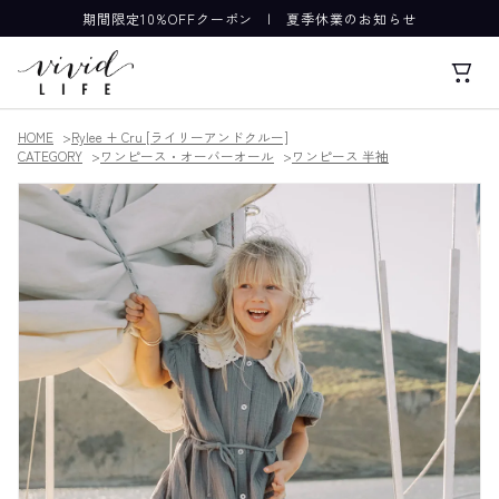
期間限定10%OFFクーポン
|
夏季休業のお知らせ
HOME
Rylee + Cru [ライリーアンドクルー]
CATEGORY
ワンピース・オーバーオール
ワンピース 半袖