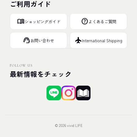
ご利用ガイド
menu_book
help
ショッピングガイド
よくあるご質問
support_agent
flight
お問い合わせ
International Shipping
FOLLOW US
最新情報をチェック
© 2026 vivid LIFE