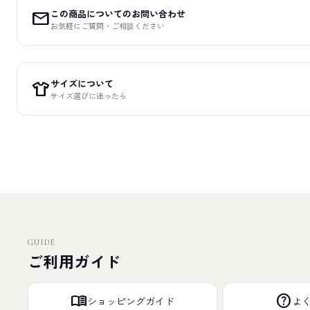
この商品についてのお問い合わせ
mail
お気軽にご質問・ご相談ください
サイズについて
apparel
サイズ選びに迷ったら
GUIDE
ご利用ガイド
menu_book
help
ショッピングガイド
よ