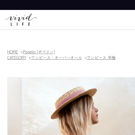
HOME
Popelin [ポペリン]
CATEGORY
ワンピース・オーバーオール
ワンピース 半袖