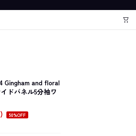
 Gingham and floral
リン サイドパネル5分袖ワ
込)
50%OFF