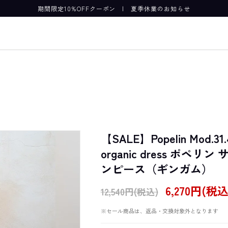
期間限定10%OFFクーポン
|
夏季休業のお知らせ
【SALE】Popelin Mod.31.4
organic dress ポペ
ンピース（ギンガム）
6,270円(税
12,540円(税込)
※セール商品は、返品・交換対象外となります