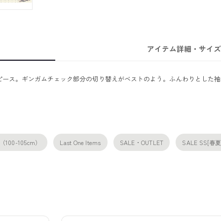
アイテム詳細・サイズ
ピース。ギンガムチェック部分の切り替えがベストのよう。ふんわりとした袖
Y（100-105cm）
Last One Items
SALE・OUTLET
SALE SS[春