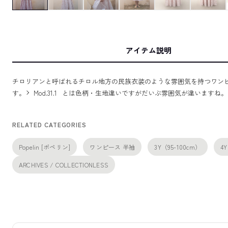
アイテム説明
チロリアンと呼ばれるチロル地方の民族衣装のような雰囲気を持つワン
す。
Mod.31.1
とは色柄・生地違いですがだいぶ雰囲気が違いますね。
RELATED CATEGORIES
Popelin [ポペリン]
ワンピース 半袖
3Y（95-100cm）
4
ARCHIVES / COLLECTIONLESS