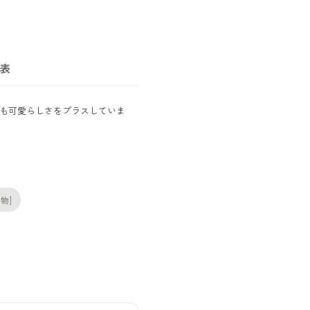
表
も可愛らしさをプラスしていま
夏物]