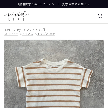
期間限定10%OFFクーポン
|
夏季休業のお知らせ
HOME
Play Up [プレイアップ]
CATEGORY
トップス
トップス 半袖