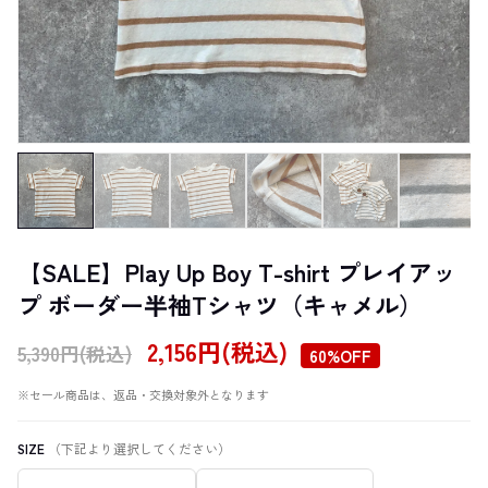
【SALE】Play Up Boy T-shirt プレイアッ
プ ボーダー半袖Tシャツ（キャメル）
2,156円(税込)
5,390円(税込)
60%OFF
※セール商品は、返品・交換対象外となります
SIZE
（下記より選択してください）