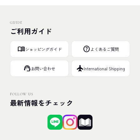
GUIDE
ご利用ガイド
menu_book
help
ショッピングガイド
よくあるご質問
support_agent
flight
お問い合わせ
International Shipping
FOLLOW US
最新情報をチェック