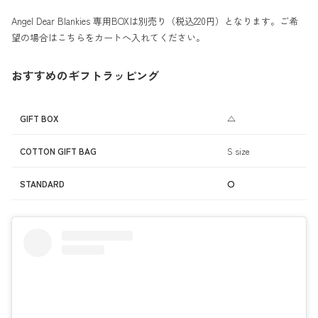
Angel Dear Blankies 専用BOXは別売り（税込220円）となります。ご希
望の場合は
こちら
をカートへ入れてください。
おすすめのギフトラッピング
GIFT BOX
△
COTTON GIFT BAG
S size
STANDARD
⭘