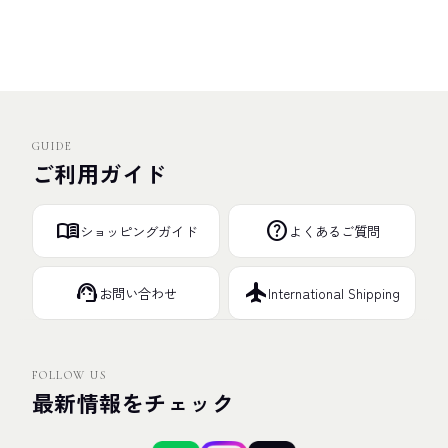
GUIDE
ご利用ガイド
menu_book
help
ショッピングガイド
よくあるご質問
support_agent
flight
お問い合わせ
International Shipping
FOLLOW US
最新情報をチェック