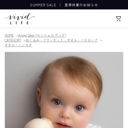
SUMMER SALE
|
夏季休業のお知らせ
HOME
Angel Dear [エンジェル ディア]
CATEGORY
おくるみ・ブランケット・タオル・バスローブ
タオル・ハンカチ