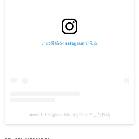
この投稿をInstagramで見る
vivivd LIFE(@vividlifejp)がシェアした投稿