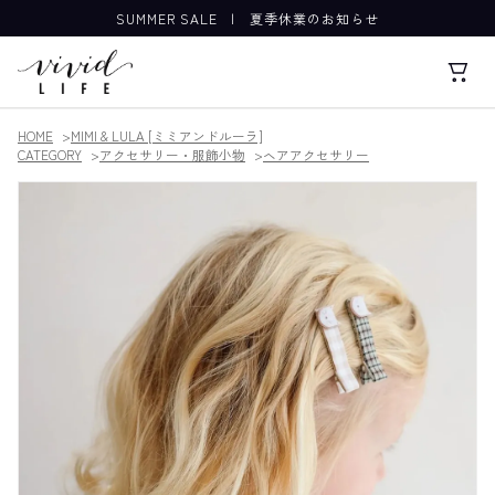
SUMMER SALE
|
夏季休業のお知らせ
HOME
MIMI & LULA [ミミアンドルーラ]
CATEGORY
アクセサリー・服飾小物
ヘアアクセサリー