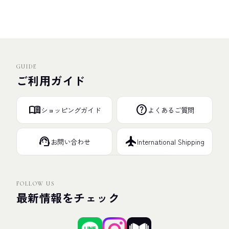
GUIDE
ご利用ガイド
menu_book
help
ショッピングガイド
よくあるご質問
support_agent
flight
お問い合わせ
International Shipping
FOLLOW US
最新情報をチェック