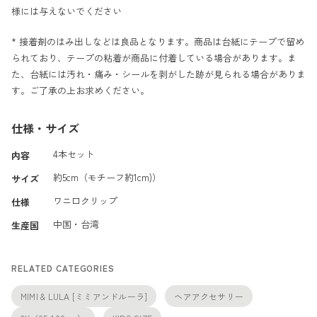
様には与えないでください
* 接着剤のはみ出しなどは良品となります。商品は台紙にテープで留め
られており、テープの粘着が商品に付着している場合があります。ま
た、台紙には汚れ・痛み・シールを剥がした跡が見られる場合がありま
す。ご了承の上お求めください。
仕様・サイズ
4本セット
内容
約5cm（モチーフ約1cm)）
サイズ
ワニ口クリップ
仕様
中国・台湾
生産国
RELATED CATEGORIES
MIMI & LULA [ミミアンドルーラ]
ヘアアクセサリー