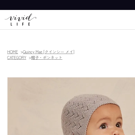
HOME
Quincy Mae [クインシー メイ]
CATEGORY
帽子・ボンネット