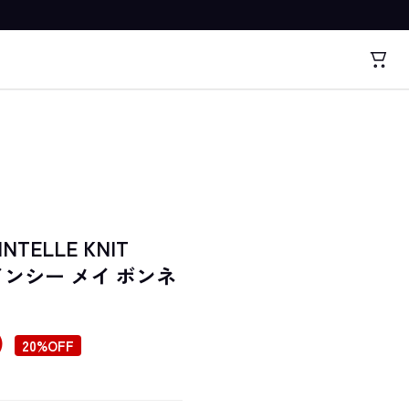
INTELLE KNIT
 クインシー メイ ボンネ
)
20%OFF