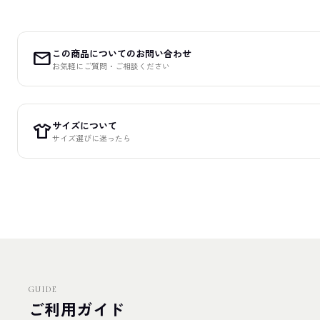
この商品についてのお問い合わせ
mail
お気軽にご質問・ご相談ください
サイズについて
apparel
サイズ選びに迷ったら
GUIDE
ご利用ガイド