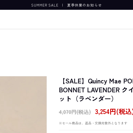
SUMMER SALE
|
夏季休業のお知らせ
【SALE】Quincy Mae PO
BONNET LAVENDER
ット（ラベンダー）
3,254円(税込
4,070円(税込)
※セール商品は、返品・交換対象外となります