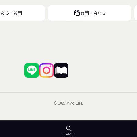
support_agent
くあるご質問
お問い合わせ
© 2026 vivid LIFE
SEARCH