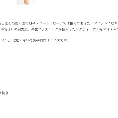
差しの強い夏の日やリゾート・ビーチでは備えておきたいアイテムになりました。
ト率99%）の実力派。再生プラスチックを使用したサスティナブルなアイテム
イン。1-2歳くらいのお子様向けサイズです。
ネ拭き