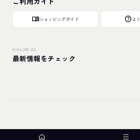
ご利用ガイド
menu_book
help
ショッピングガイド
よ
FOLLOW US
最新情報をチェック