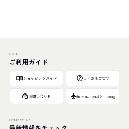
GUIDE
ご利用ガイド
menu_book
help
ショッピングガイド
よくあるご質問
support_agent
flight
お問い合わせ
International Shipping
FOLLOW US
最新情報をチェック