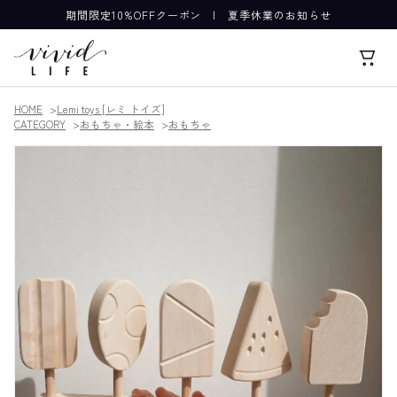
期間限定10%OFFクーポン
|
夏季休業のお知らせ
HOME
Lemi toys [レミ トイズ]
CATEGORY
おもちゃ・絵本
おもちゃ