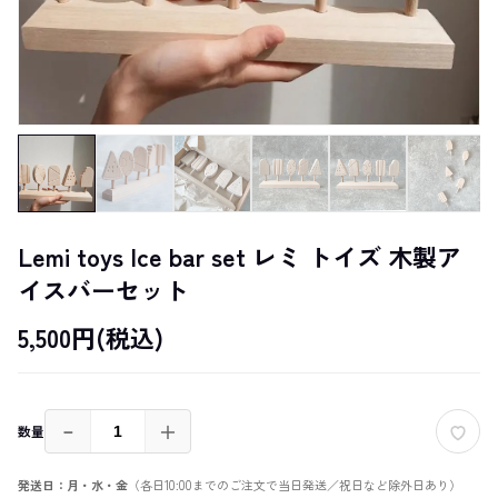
Lemi toys Ice bar set レミ トイズ 木製ア
イスバーセット
5,500円(税込)
－
＋
数量
発送日：月・水・金
（各日10:00までのご注文で当日発送／祝日など除外日あり）