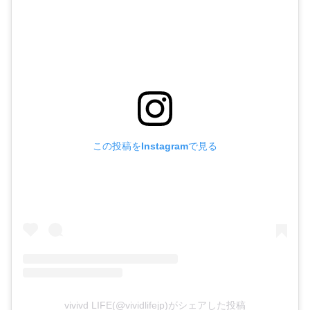
この投稿をInstagramで見る
vivivd LIFE(@vividlifejp)がシェアした投稿