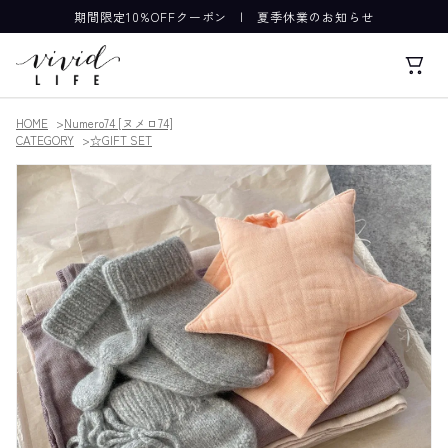
期間限定10%OFFクーポン
|
夏季休業のお知らせ
HOME
Numero74 [ヌメロ74]
CATEGORY
☆GIFT SET