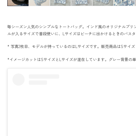
毎シーズン人気のシンプルなトートバッグ。インド風のオリジナルプリン
ルが入るサイズで普段使いに、Lサイズはビーチに出かけるときのバス
* 写真2枚目、モデルが持っているのはLサイズです。販売商品はSサイ
*イメージカットはSサイズとLサイズが混在しています。グレー背景の