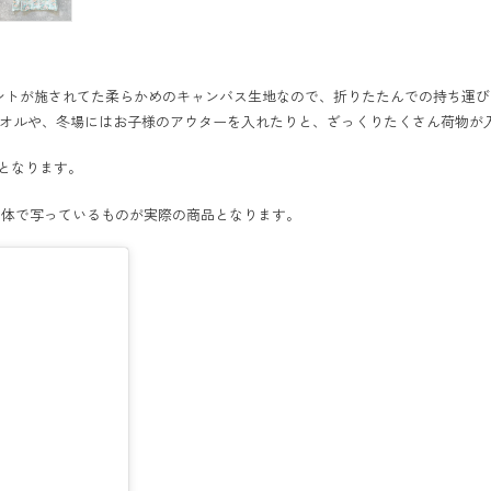
トが施されてた柔らかめのキャンバス生地なので、折りたたんでの持ち運びも
タオルや、冬場にはお子様のアウターを入れたりと、ざっくりたくさん荷物が
ズとなります。
単体で写っているものが実際の商品となります。