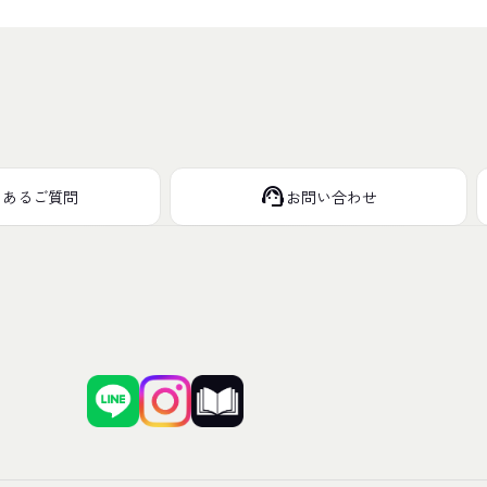
support_agent
くあるご質問
お問い合わせ