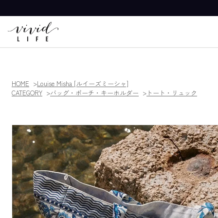
HOME
Louise Misha [ルイーズミーシャ]
CATEGORY
バッグ・ポーチ・キーホルダー
トート・リュック