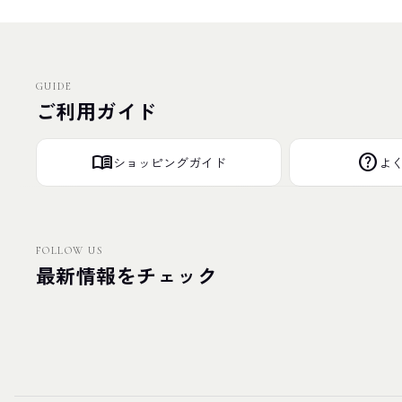
GUIDE
ご利用ガイド
menu_book
help
ショッピングガイド
よ
FOLLOW US
最新情報をチェック