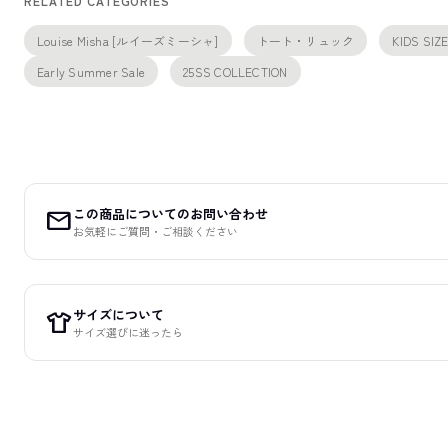
RELATED CATEGORIES
Louise Misha [ルイーズミーシャ]
トート・リュック
KIDS SIZ
Early Summer Sale
25SS COLLECTION
この商品についてのお問い合わせ
mail
お気軽にご質問・ご相談ください
サイズについて
apparel
サイズ選びに迷ったら