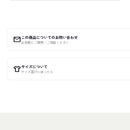
この商品についてのお問い合わせ
mail
お気軽にご質問・ご相談ください
サイズについて
apparel
サイズ選びに迷ったら