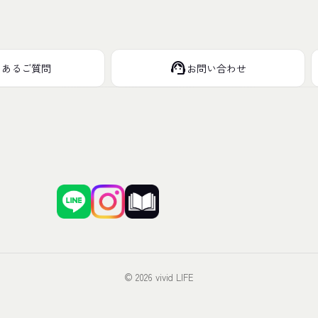
support_agent
くあるご質問
お問い合わせ
© 2026 vivid LIFE