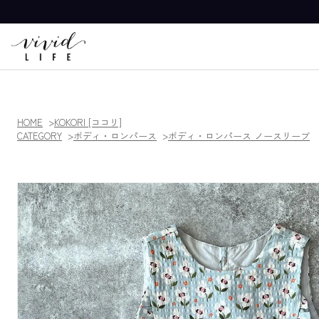
HOME
KOKORI [ココリ]
CATEGORY
ボディ・ロンパース
ボディ・ロンパース ノースリーブ