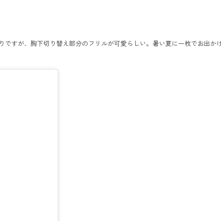
つくりですが、胸下切り替え部分のフリルが可愛らしい。暑い夏に一枚でお出か