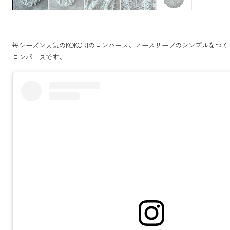
毎シーズン人気のKOKORIのロンパース。ノースリーブのシンプルな
ロンパースです。