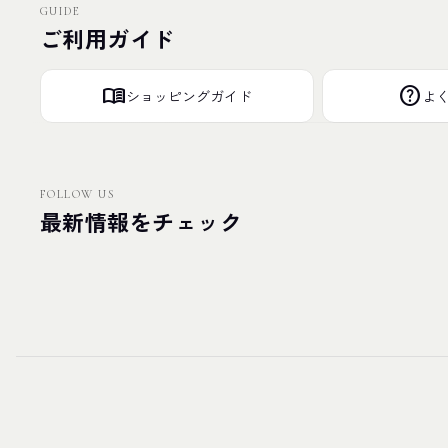
GUIDE
ご利用ガイド
menu_book
help
ショッピングガイド
よ
FOLLOW US
最新情報をチェック