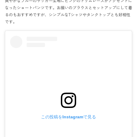
爽やかなブルーのサッカー生地にピンクのトリムレースがアクセントに
なったショートパンツです。お揃いのブラウスとセットアップにして着
るのもおすすめですが、シンプルなTシャツやタンクトップとも好相性
です。
この投稿をInstagramで見る