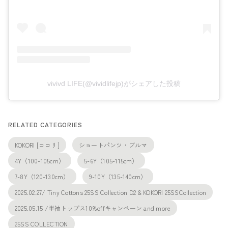
vivivd LIFE(@vividlifejp)がシェアした投稿
RELATED CATEGORIES
KOKORI [ココリ]
ショートパンツ・ブルマ
4Y（100-105cm）
5-6Y（105-115cm）
7-8Y（120-130cm）
9-10Y（135-140cm）
2025.02.27/ Tiny Cottons 25SS Collection D2 & KOKORI 25SSCollection
2025.05.15 /半袖トップス10%offキャンペーン and more
25SS COLLECTION