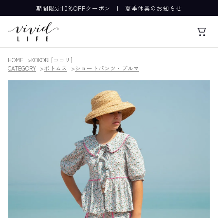
期間限定10%OFFクーポン
|
夏季休業のお知らせ
HOME
KOKORI [ココリ]
CATEGORY
ボトムス
ショートパンツ・ブルマ