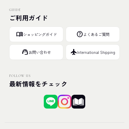
GUIDE
ご利用ガイド
menu_book
help
ショッピングガイド
よくあるご質問
support_agent
flight
お問い合わせ
International Shipping
FOLLOW US
最新情報をチェック