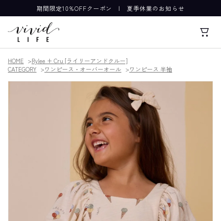
期間限定10%OFFクーポン
|
夏季休業のお知らせ
HOME
Rylee + Cru [ライリーアンドクルー]
CATEGORY
ワンピース・オーバーオール
ワンピース 半袖