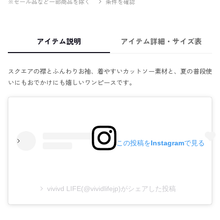
※セール品など一部商品を除く
条件を確認
アイテム説明
アイテム詳細・サイズ表
スクエアの襟とふんわりお袖、着やすいカットソー素材と、夏の普段使
いにもおでかけにも嬉しいワンピースです。
この投稿をInstagramで見る
vivivd LIFE(@vividlifejp)がシェアした投稿