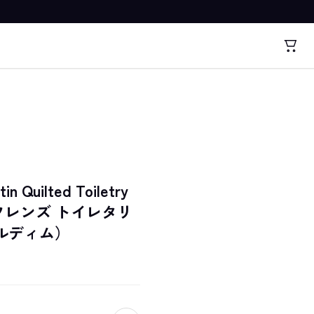
in Quilted Toiletry
ンドフレンズ トイレタリ
ルディム）