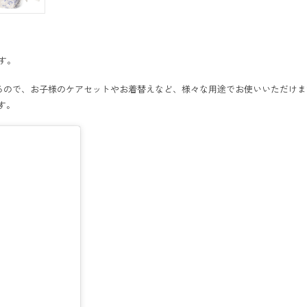
す。
るので、お子様のケアセットやお着替えなど、様々な用途でお使いいただけま
す。