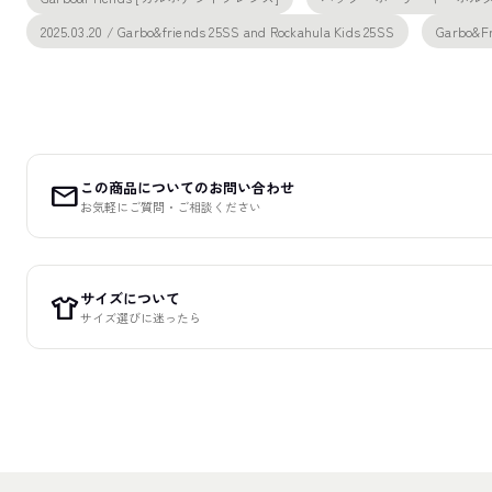
2025.03.20 / Garbo&friends 25SS and Rockahula Kids 25SS
Garbo
この商品についてのお問い合わせ
mail
お気軽にご質問・ご相談ください
サイズについて
apparel
サイズ選びに迷ったら