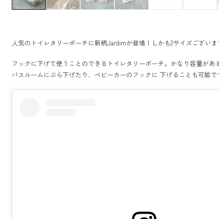
人気のトイレタリーポーチに新柄Jardimが登場！しかも2サイズございま
フックに下げて使うことのできるトイレタリーポーチ。かなり容量があ
バスルームにぶら下げたり、ベビーカーのフックに 下げることも可能で