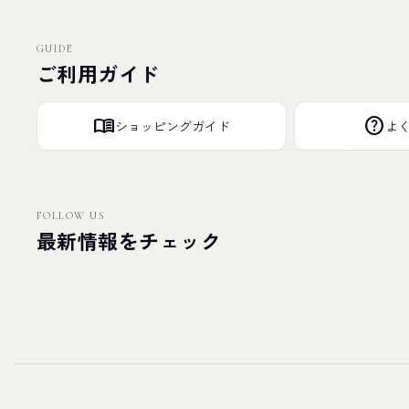
GUIDE
ご利用ガイド
menu_book
help
ショッピングガイド
よ
FOLLOW US
最新情報をチェック