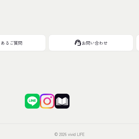
support_agent
くあるご質問
お問い合わせ
© 2026 vivid LIFE