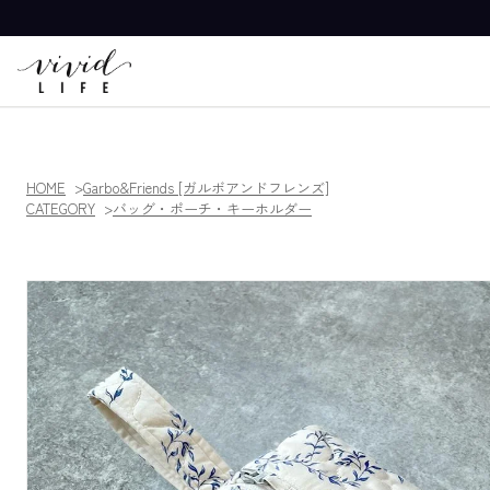
HOME
Garbo&Friends [ガルボアンドフレンズ]
CATEGORY
バッグ・ポーチ・キーホルダー