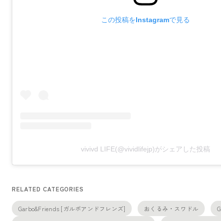
この投稿をInstagramで見る
vivivd LIFE(@vividlifejp)がシェアした投稿
RELATED CATEGORIES
Garbo&Friends [ガルボアンドフレンズ]
おくるみ・スワドル
G