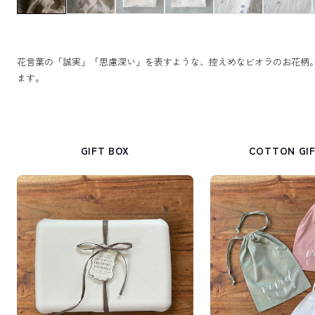
花言葉の「誠実」「思慮深い」を表すような、控えめなビオラのお花柄
ます。
GIFT BOX
COTTON GIF