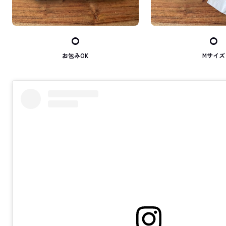
⚪︎
⚪︎
お包みOK
Mサイズ