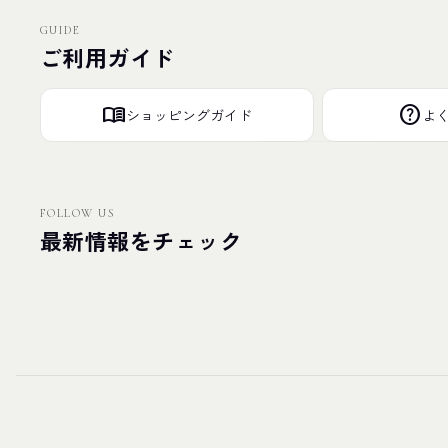
GUIDE
ご利用ガイド
menu_book
help
ショッピングガイド
よ
FOLLOW US
最新情報をチェック