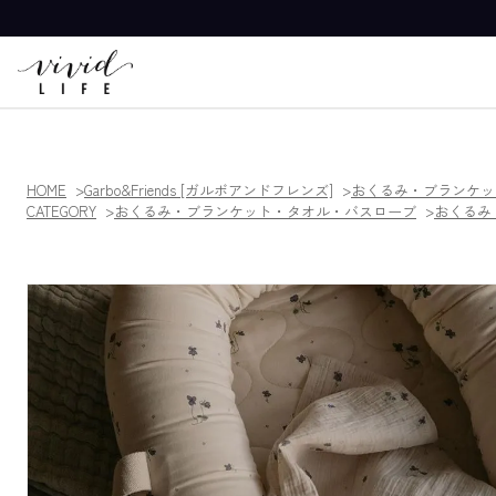
HOME
Garbo&Friends [ガルボアンドフレンズ]
おくるみ・ブランケッ
CATEGORY
おくるみ・ブランケット・タオル・バスローブ
おくるみ