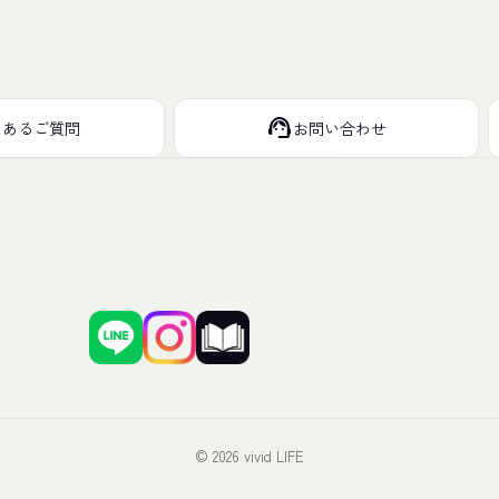
support_agent
くあるご質問
お問い合わせ
© 2026 vivid LIFE