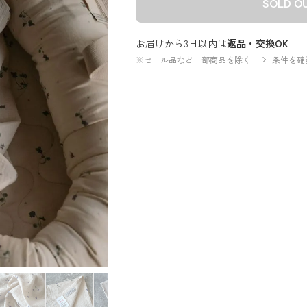
SOLD O
お届けから3日以内は
返品・交換OK
※セール品など一部商品を除く
条件を確