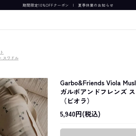
期間限定10%OFFクーポン
|
夏季休業のお知らせ
ト
・スワドル
Garbo&Friends Viola Musl
ガルボアンドフレンズ 
（ビオラ）
5,940円(税込)