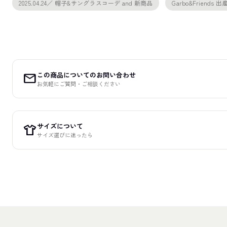
2025.04.24／ 帽子&サングラスコーデ and 新商品
Garbo&Friend
この商品についてのお問い合わせ
mail
お気軽にご質問・ご相談ください
サイズについて
apparel
サイズ選びに迷ったら