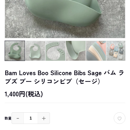
Bam Loves Boo Silicone Bibs Sage バム ラ
ブズ ブー シリコンビブ（セージ）
1,400円(税込)
－
＋
数量