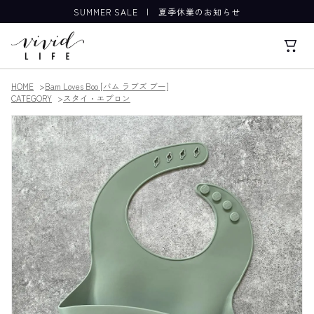
SUMMER SALE
|
夏季休業のお知らせ
HOME
Bam Loves Boo [バム ラブズ ブー]
CATEGORY
スタイ・エプロン