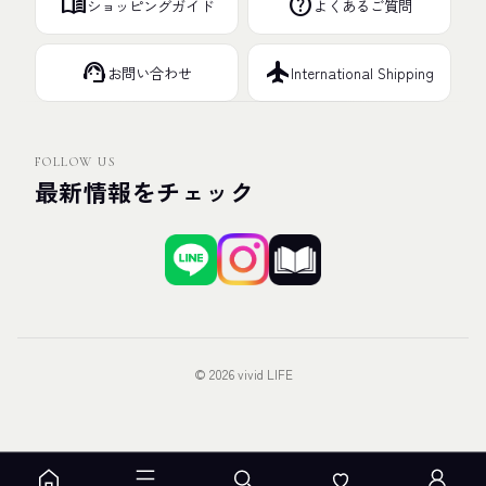
menu_book
help
ショッピングガイド
よくあるご質問
support_agent
flight
お問い合わせ
International Shipping
FOLLOW US
最新情報をチェック
© 2026 vivid LIFE