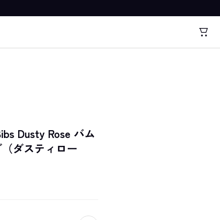
Bibs Dusty Rose バム
ブ（ダスティロー