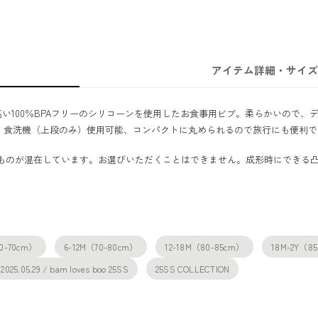
アイテム詳細・サイズ
い100％BPAフリーのシリコーンを使用したお食事用ビブ。柔らかいので、
。食洗機（上段のみ）使用可能、コンパクトに丸められるので旅行にも便利で
いものが混在しています。お選びいただくことはできません。成形時にできる
。
0-70cm）
6-12M（70-80cm）
12-18M（80-85cm）
18M-2Y（8
2025.05.29 / bam loves boo 25SS
25SS COLLECTION