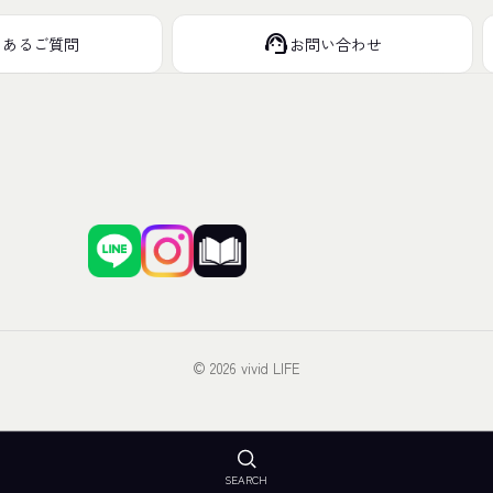
support_agent
くあるご質問
お問い合わせ
© 2026 vivid LIFE
SEARCH