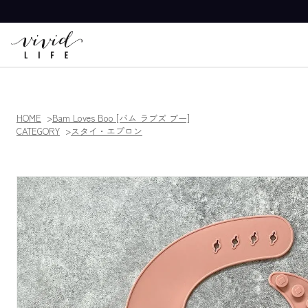
HOME
Bam Loves Boo [バム ラブズ ブー]
CATEGORY
スタイ・エプロン