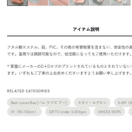
アイテム説明
フタル酸エステル、鉛、PVC、その他の有害物質を含まない、安全性の高
です。首周りは調節可能なので、幼児期になってもご使用いただけます
* 背面にメーカーのD+Dロゴがプリントされているものとされていな
ます。いずれもご了承の上お求めくださいますようお願い申し上げます
RELATED CATEGORIES
Bam Loves Boo [バム ラブズ ブー]
スタイ・エプロン
0-6M（5
3Y（95-100cm）
GIFTS Under 3,000yen
UNISEX/BOYS