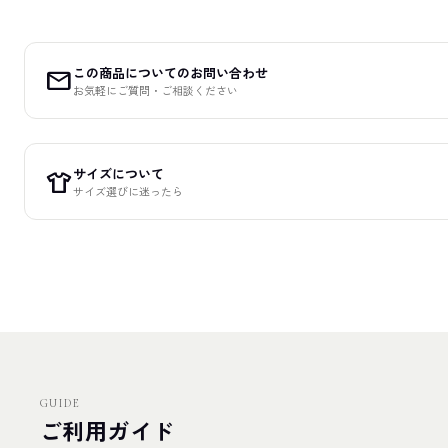
この商品についてのお問い合わせ
mail
お気軽にご質問・ご相談ください
サイズについて
apparel
サイズ選びに迷ったら
GUIDE
ご利用ガイド