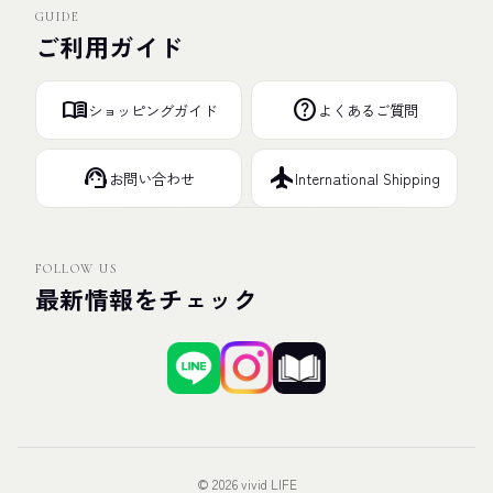
GUIDE
ご利用ガイド
menu_book
help
ショッピングガイド
よくあるご質問
support_agent
flight
お問い合わせ
International Shipping
FOLLOW US
最新情報をチェック
© 2026 vivid LIFE