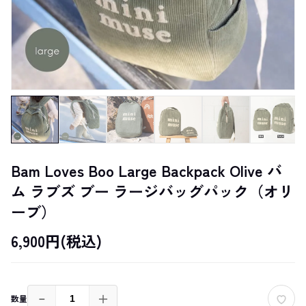
Bam Loves Boo Large Backpack Olive バ
ム ラブズ ブー ラージバッグパック（オリ
ーブ）
6,900円(税込)
－
＋
数量