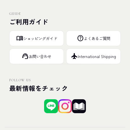
GUIDE
ご利用ガイド
menu_book
help
ショッピングガイド
よくあるご質問
support_agent
flight
お問い合わせ
International Shipping
FOLLOW US
最新情報をチェック