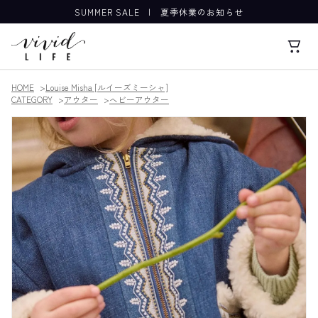
SUMMER SALE
|
夏季休業のお知らせ
HOME
Louise Misha [ルイーズミーシャ]
CATEGORY
アウター
ヘビーアウター