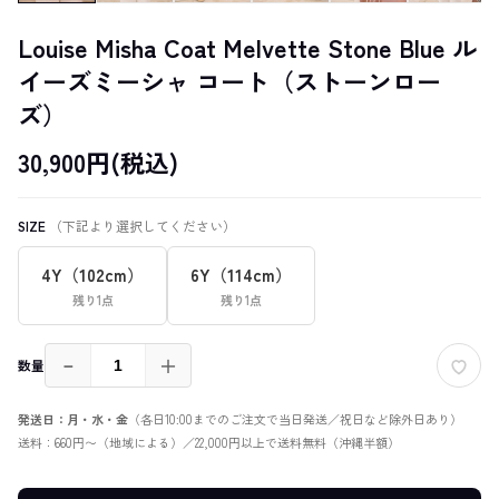
Louise Misha Coat Melvette Stone Blue ル
イーズミーシャ コート（ストーンロー
ズ）
30,900円(税込)
SIZE
（下記より選択してください）
4Y（102cm）
6Y（114cm）
残り1点
残り1点
－
＋
数量
発送日：月・水・金
（各日10:00までのご注文で当日発送／祝日など除外日あり）
送料：660円〜（地域による）／22,000円以上で送料無料（沖縄半額）