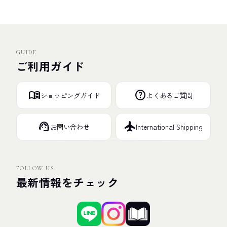
GUIDE
ご利用ガイド
menu_book
help
ショッピングガイド
よくあるご質問
support_agent
flight
お問い合わせ
International Shipping
FOLLOW US
最新情報をチェック