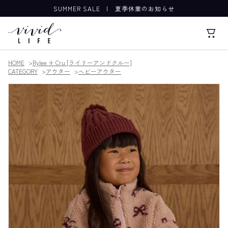
SUMMER SALE
|
夏季休業のお知らせ
HOME
Rylee + Cru [ライリーアンドクルー]
CATEGORY
アウター
ヘビーアウター