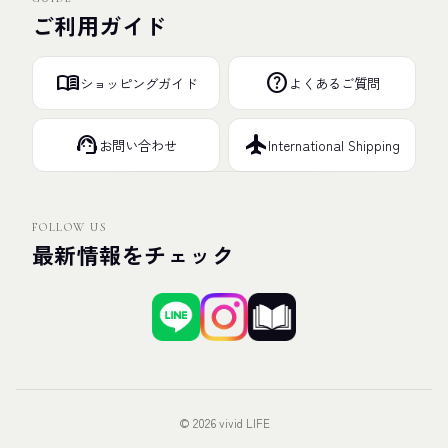
ご利用ガイド
menu_book
help
ショッピングガイド
よくあるご質問
support_agent
flight
お問い合わせ
International Shipping
FOLLOW US
最新情報をチェック
© 2026 vivid LIFE