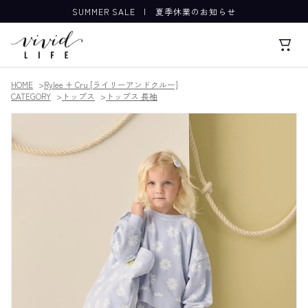
SUMMER SALE
|
夏季休業のお知らせ
HOME
Rylee + Cru [ライリーアンドクルー]
CATEGORY
トップス
トップス 長袖