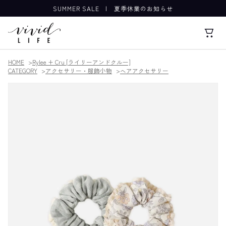
SUMMER SALE
|
夏季休業のお知らせ
HOME
Rylee + Cru [ライリーアンドクルー]
CATEGORY
アクセサリー・服飾小物
ヘアアクセサリー