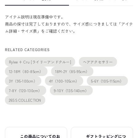
アイテム説明は現在準備中です。
商品の採寸は完了しておりますので、サイズ感につきましては「アイテ
ム詳細・サイズ表」をご確認ください。
RELATED CATEGORIES
Rylee + Cru [ライリーアンドクルー]
ヘアアクセサリー
12-18M（80-85cm）
18M-2Y（85-95cm）
3Y（95-100cm）
4Y（100-105cm）
5-6Y（105-115cm）
7-8Y（120-130cm）
9-10Y（135-140cm）
26SS COLLECTION
この商品についてのお
ギフトラッピングにつ