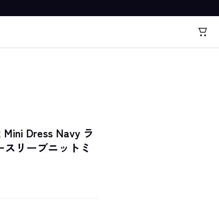
k Mini Dress Navy ラ
ノースリーブニットミ
）