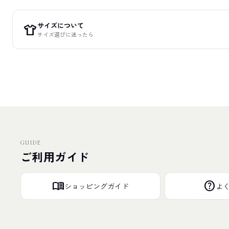
サイズについて
apparel
サイズ選びに迷ったら
GUIDE
ご利用ガイド
menu_book
help
ショッピングガイド
よ