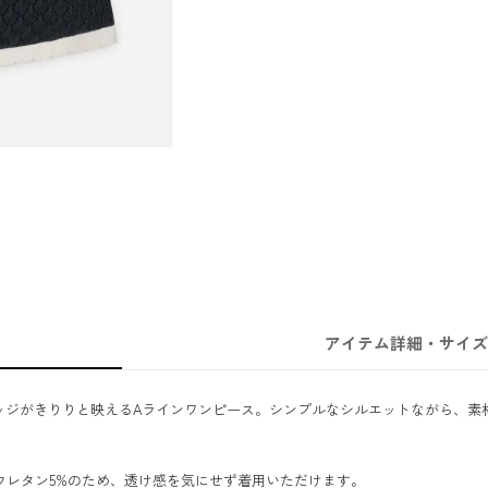
アイテム詳細・サイズ
ッジがきりりと映えるAラインワンピース。シンプルなシルエットながら、素
リウレタン5%のため、透け感を気にせず着用いただけます。