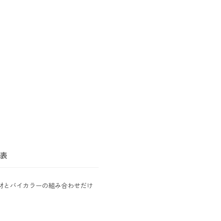
表
材とバイカラーの組み合わせだけ