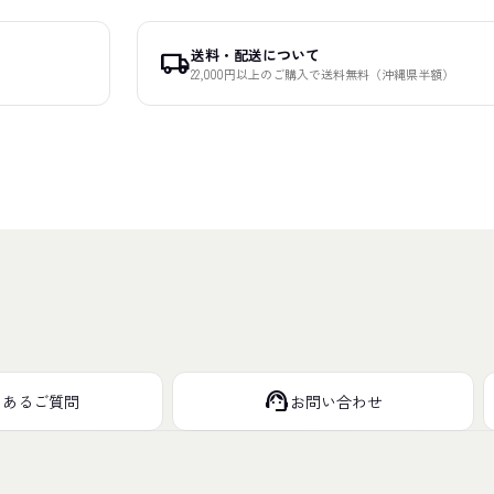
送料・配送について
local_shipping
22,000円以上のご購入で送料無料（沖縄県半額）
support_agent
くあるご質問
お問い合わせ