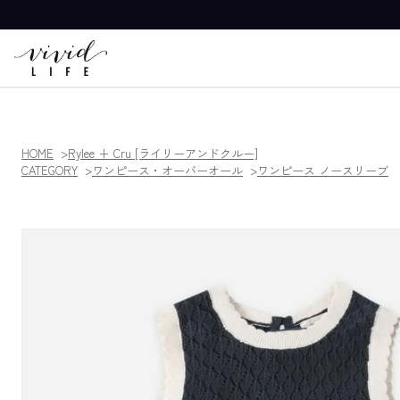
HOME
Rylee + Cru [ライリーアンドクルー]
CATEGORY
ワンピース・オーバーオール
ワンピース ノースリーブ